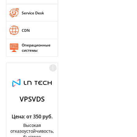
Service Desk
CDN
Операционные
системы
VPSVDS
Цена: от 350 руб.
Высокая
отказоустойчивость,
быстрое