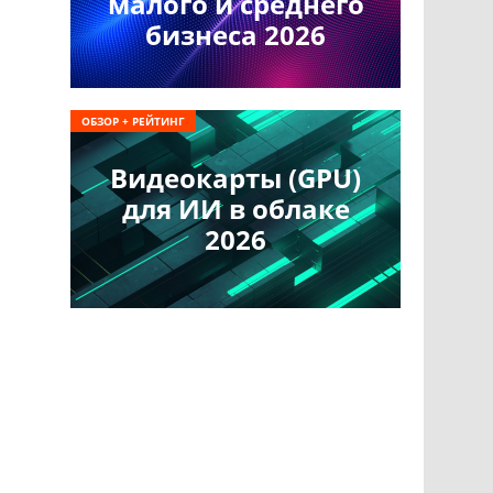
малого и среднего
бизнеса 2026
ОБЗОР + РЕЙТИНГ
Видеокарты (GPU)
для ИИ в облаке
2026