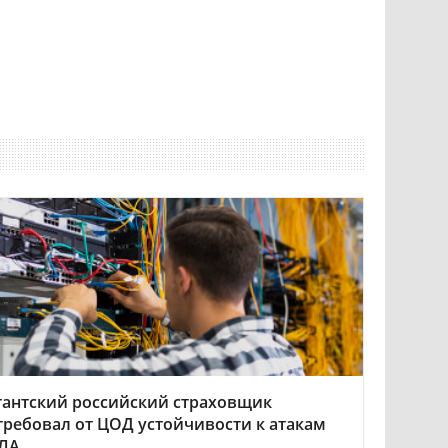
гантский российский страховщик
требовал от ЦОД устойчивости к атакам
ЛА