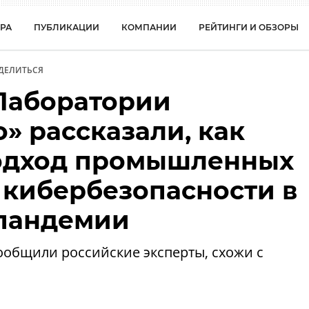
РА
ПУБЛИКАЦИИ
КОМПАНИИ
РЕЙТИНГИ И ОБЗОРЫ
ДЕЛИТЬСЯ
Лаборатории
» рассказали, как
одход промышленных
 кибербезопасности в
 пандемии
ообщили российские эксперты, схожи с