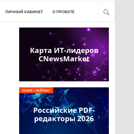
ЛИЧНЫЙ КАБИНЕТ
О ПРОЕКТЕ
Карта ИТ-лидеров
CNewsMarket
ОБЗОР + РЕЙТИНГ
Российские PDF-
редакторы 2026