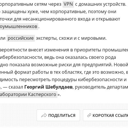
корпоративным сетям через
VPN
с домашних устройств.
защищены хуже, чем корпоративные, поэтому они
точки для несанкционированного входа и открывают
лоумышленников
.
али
российские
эксперты, схожи и с мировыми.
 вероятности внесет изменения в приоритеты промышл
ибербезопасности, ведь она оказалась своего рода
дно показала возможные риски для предприятий. Ново
нный формат работы в тех областях, где это возможно, 
одимость пересмотреть процедуры кибербезопасности и
, — сказал
Георгий Шебулдаев
, руководитель департа
аборатории Касперского
».
ПОДЕЛИТЬСЯ
КОРОТКАЯ ССЫЛ