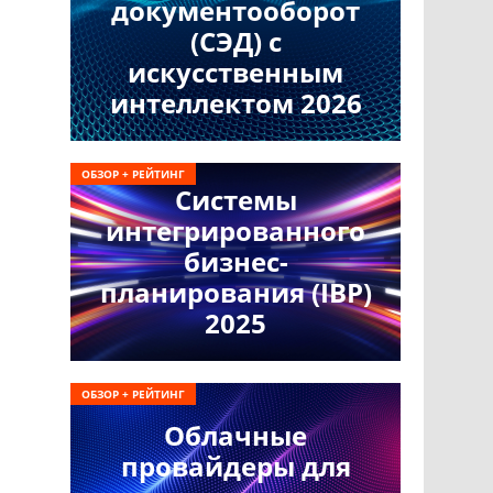
документооборот
(СЭД) с
искусственным
интеллектом 2026
ОБЗОР + РЕЙТИНГ
Системы
интегрированного
бизнес-
планирования (IBP)
2025
ОБЗОР + РЕЙТИНГ
Облачные
провайдеры для