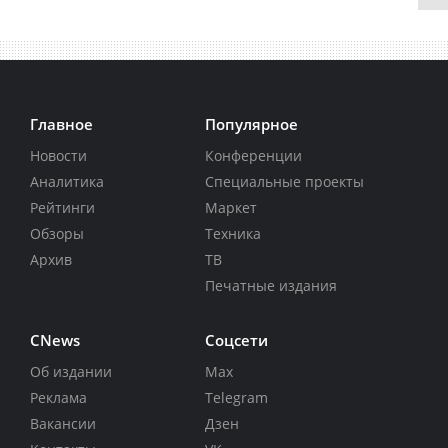
Главное
Популярное
Новости
Конференции
Аналитика
Специальные проекты
Рейтинги
Маркет
Обзоры
Техника
Архив
ТВ
Печатные издания
CNews
Соцсети
Об издании
Max
Реклама
Telegram
Вакансии
Дзен