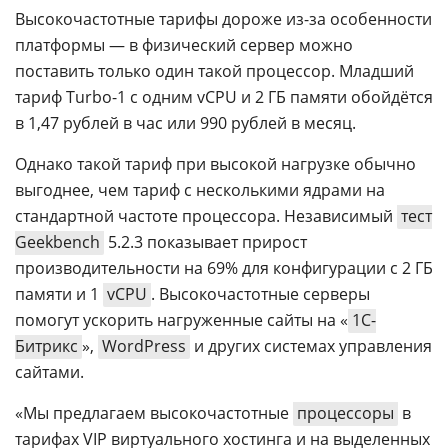
Высокочастотные тарифы дороже из-за особенности
платформы — в физический сервер можно
поставить только один такой процессор. Младший
тариф Turbo-1 c одним vCPU и 2 ГБ памяти обойдётся
в 1,47 рублей в час или 990 рублей в месяц.
Однако такой тариф при высокой нагрузке обычно
выгоднее, чем тариф с несколькими ядрами на
стандартной частоте процессора. Независимый
тест
Geekbench
5.2.3 показывает прирост
производительности на 69% для конфигурации с 2 ГБ
памяти и 1
vCPU
. Высокочастотные серверы
помогут ускорить нагруженные сайты на «
1С-
Битрикс
»,
WordPress
и других системах управления
сайтами.
«Мы предлагаем высокочастотные
процессоры
в
тарифах VIP виртуального хостинга и на выделенных