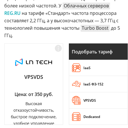
более низкой частотой. У
Облачных серверов
REG.RU
на тарифе «Стандарт» частота процессора
составляет 2,2 ГГц, а у высокочастотных — 3,7 ГГц с
технологией повышения частоты
Turbo Boost
до 5
ГГц.
Подобрать тариф
IaaS
VPSVDS
IaaS ФЗ-152
Цена: от 350 руб.
VPSVDS
Высокая
отказоустойчивость,
быстрое подключение,
Dedicated
удобное управление