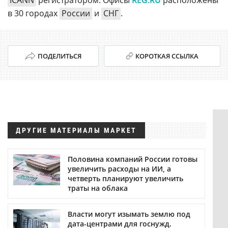
ICANN
регистратором. Офисы
REG.RU
расположены
в 30 городах
России
и
СНГ
.
ПОДЕЛИТЬСЯ
КОРОТКАЯ ССЫЛКА
ДРУГИЕ МАТЕРИАЛЫ МАРКЕТ
Половина компаний России готовы
увеличить расходы на ИИ, а
четверть планируют увеличить
траты на облака
Власти могут изымать землю под
дата-центрами для госнужд.