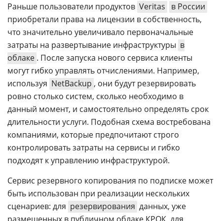
Раньше пользователи продуктов
Veritas
в России
приобретали права на лицензии в собственность,
что значительно увеличивало первоначальные
затраты на развертывание инфраструктуры
в
облаке
. После запуска нового сервиса клиенты
могут гибко управлять отчислениями. Например,
используя
NetBackup
, они будут резервировать
ровно столько систем, сколько необходимо в
данный момент, и самостоятельно определять срок
длительности услуги. Подобная схема востребована
компаниями, которые предпочитают строго
контролировать затраты на сервисы и гибко
подходят к управлению инфраструктурой.
Сервис резервного копирования по подписке может
быть использован при реализации нескольких
сценариев: для
резервирования
данных, уже
размещенных в публичном облаке КРОК, для