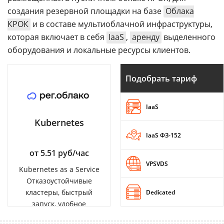
создания резервной площадки на базе
Облака
КРОК
и в составе мультиоблачной инфраструктуры,
которая включает в себя
IaaS
,
аренду
выделенного
оборудования и локальные ресурсы клиентов.
Подобрать тариф
IaaS
Kubernetes
IaaS ФЗ-152
от 5.51 руб/час
VPSVDS
Kubernetes as a Service
Отказоустойчивые
кластеры, быстрый
Dedicated
запуск, удобное
управление