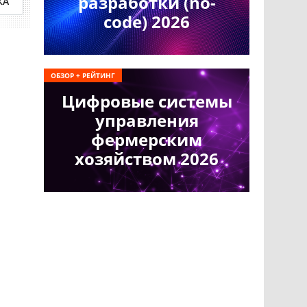
разработки (no-
КА
code) 2026
ОБЗОР + РЕЙТИНГ
Цифровые системы
управления
фермерским
хозяйством 2026