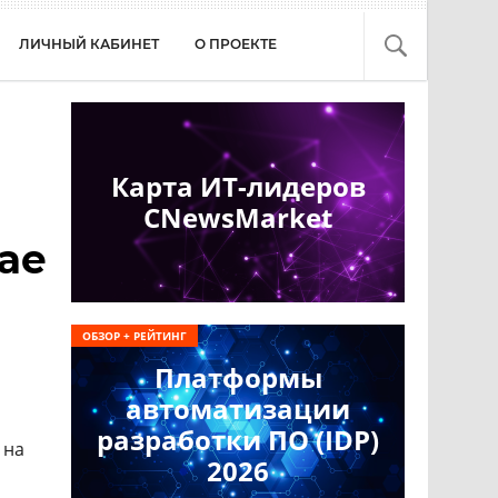
ЛИЧНЫЙ КАБИНЕТ
О ПРОЕКТЕ
Карта ИТ-лидеров
CNewsMarket
ае
ОБЗОР + РЕЙТИНГ
Платформы
автоматизации
разработки ПО (IDP)
на
2026