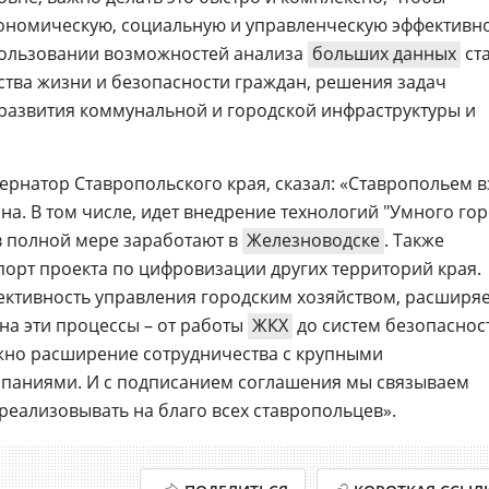
ономическую, социальную и управленческую эффективно
пользовании возможностей анализа
больших данных
ст
тва жизни и безопасности граждан, решения задач
развития коммунальной и городской инфраструктуры и
бернатор Ставропольского края, сказал: «Ставропольем в
на. В том числе, идет внедрение технологий "Умного гор
в полной мере заработают в
Железноводске
. Также
орт проекта по цифровизации других территорий края.
ктивность управления городским хозяйством, расширя
на эти процессы – от работы
ЖКХ
до систем безопасност
ажно расширение сотрудничества с крупными
аниями. И с подписанием соглашения мы связываем
реализовывать на благо всех ставропольцев».