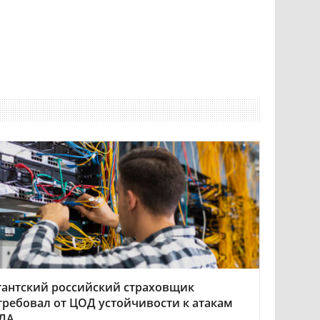
гантский российский страховщик
требовал от ЦОД устойчивости к атакам
ЛА