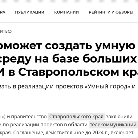
РА
ПУБЛИКАЦИИ
КОМПАНИИ
РЕЙТИНГИ И ОБЗОРЫ
ИТЬСЯ
оможет создать умную
среду на базе больших
И в Ставропольском кр
вать в реализации проектов «Умный город» и
н») и правительство
Ставропольского края
заключили
 по реализации проектов в области
телекоммуникаций
рая. Соглашение, действительное до 2024 г., включает