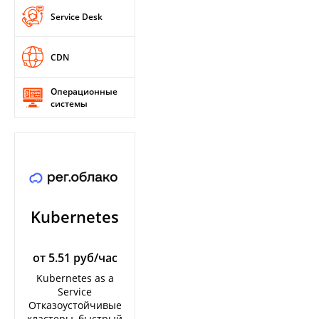
Service Desk
CDN
Операционные
системы
Kubernetes
от 5.51 руб/час
Kubernetes as a
Service
Отказоустойчивые
кластеры, быстрый