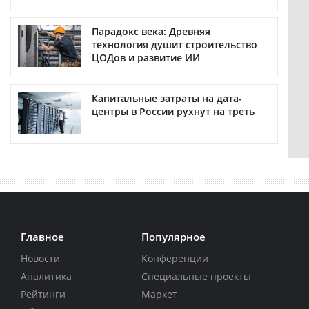
Парадокс века: Древняя
технология душит строительство
ЦОДов и развитие ИИ
Капитальные затраты на дата-
центры в России рухнут на треть
Главное
Популярное
Новости
Конференции
Аналитика
Специальные проекты
Рейтинги
Маркет