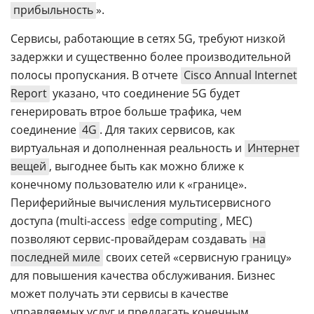
прибыльность
».
Сервисы, работающие в сетях 5G, требуют низкой
задержки и существенно более производительной
полосы пропускания. В отчете
Cisco Annual Internet
Report
указано, что соединение 5G будет
генерировать втрое больше трафика, чем
соединение
4G
. Для таких сервисов, как
виртуальная и дополненная реальность и
Интернет
вещей
, выгоднее быть как можно ближе к
конечному пользователю или к «границе».
Периферийные вычисления мультисервисного
доступа (multi-access
edge computing
, MEC)
позволяют сервис-провайдерам создавать
на
последней миле
своих сетей «сервисную границу»
для повышения качества обслуживания. Бизнес
может получать эти сервисы в качестве
управляемых услуг и предлагать конечным