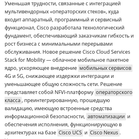
Уменьшая трудности, связанные с интеграцией
мультивендорных «операторских стеков», куда
входит аппаратный, программный и сервисный
функционал, Cisco разработала технологический
фундамент, обеспечивающий заказчикам гибкость и
рост бизнеса с минимальными перерывами
обслуживания. Новое решение Cisco Cloud Services
Stack for Mobility — облачное мобильное пакетное
ядро, ускоряющее внедрение
мобильных сервисов
4G и 5G, снижающее издержки интеграции и
уменьшающее общую сложность сети. Решение
представляет собой NFVI-платформу
операторского
класса
, преинтегрированную, прошедшую
валидацию, имеющую встроенные средства
информационной безопасности,
автоматизации
и
обеспечения исполнения, функционирующую в
архитектурах на базе
Cisco UCS
и
Cisco Nexus
.