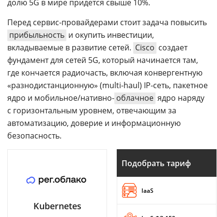
долю 5G в мире придется свыше 10%.
Перед сервис-провайдерами стоит задача повысить
прибыльность
и окупить инвестиции,
вкладываемые в развитие сетей.
Cisco
создает
фундамент для сетей 5G, который начинается там,
где кончается радиочасть, включая конвергентную
«разнодистанционную» (multi-haul) IP-сеть, пакетное
ядро и мобильное/нативно-
облачное
ядро наряду
с горизонтальным уровнем, отвечающим за
автоматизацию, доверие и информационную
безопасность.
Подобрать тариф
IaaS
Kubernetes