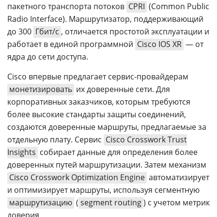
пакетного транспорта потоков
CPRI
(Common Public
Radio Interface). Маршрутизатор, поддерживающий
до 300
Гбит/с
, отличается простотой эксплуатации и
работает в единой программной
Cisco IOS XR
— от
ядра до сети доступа.
Cisco впервые предлагает сервис-провайдерам
монетизировать
их доверенные сети. Для
корпоративных заказчиков, которым требуются
более высокие стандарты защиты соединений,
создаются доверенные маршруты, предлагаемые за
отдельную плату. Сервис
Cisco Crosswork Trust
Insights
собирает данные для определения более
доверенных путей маршрутизации. Затем механизм
Cisco Crosswork Optimization Engine
автоматизирует
и оптимизирует маршруты, используя сегментную
маршрутизацию
(
segment routing
) с учетом метрик
доверия.