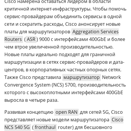
Cisco намерена оставаться лидером в области
критичной интернет-инфраструктуры. Чтобы помочь
сервис-провайдерам объединить сервисы в одной
сети и сократить расходы, Cisco анонсирует новые
платы для маршрутизаторов
Aggregation Services
Routers
(
ASR
) 9000 с интерфейсами 400GbE и более
чем втрое увеличенной производительностью.
Новые платы идеально подходят для граничной
маршрутизации в сетях сервис-провайдеров и дата-
центров, в корпоративных частных опорных сетях.
Также Cisco представила
маршрутизатор
Network
Convergence System (NCS) 5700, производительность
которого с высокоплотными интерфейсами 400GbE
выросла в четыре раза.
Развивая концепцию
open RAN
для сетей 5G, Cisco
представляет новые модели маршрутизатора
Cisco
NCS 540 5G
(
fronthaul
router) для бесшовного