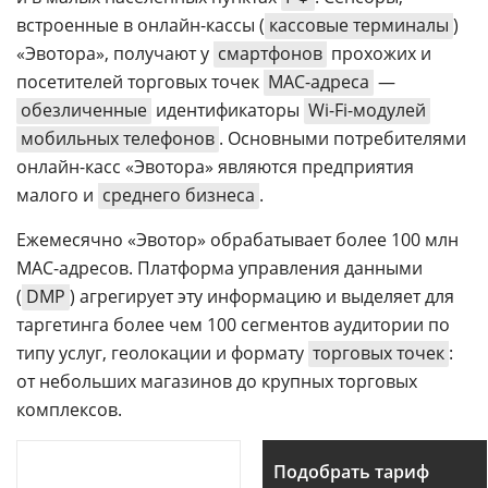
встроенные в онлайн-кассы (
кассовые терминалы
)
«Эвотора», получают у
смартфонов
прохожих и
посетителей торговых точек
MAC-адреса
—
обезличенные
идентификаторы
Wi-Fi-модулей
мобильных телефонов
. Основными потребителями
онлайн-касс «Эвотора» являются предприятия
малого и
среднего бизнеса
.
Ежемесячно «Эвотор» обрабатывает более 100 млн
MAC-адресов. Платформа управления данными
(
DMP
) агрегирует эту информацию и выделяет для
таргетинга более чем 100 сегментов аудитории по
типу услуг, геолокации и формату
торговых точек
:
от небольших магазинов до крупных торговых
комплексов.
Подобрать тариф