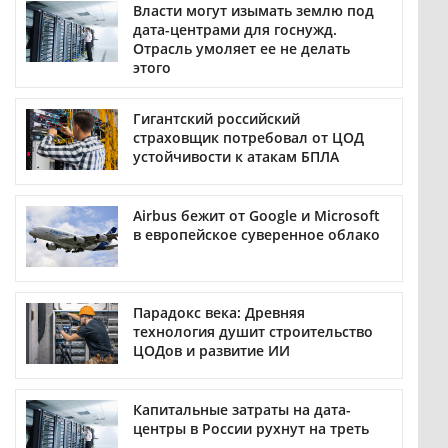
Власти могут изымать землю под
дата-центрами для госнужд.
Отрасль умоляет ее не делать
этого
Гигантский российский
страховщик потребовал от ЦОД
устойчивости к атакам БПЛА
Airbus бежит от Google и Microsoft
в европейское суверенное облако
Парадокс века: Древняя
технология душит строительство
ЦОДов и развитие ИИ
Капитальные затраты на дата-
центры в России рухнут на треть