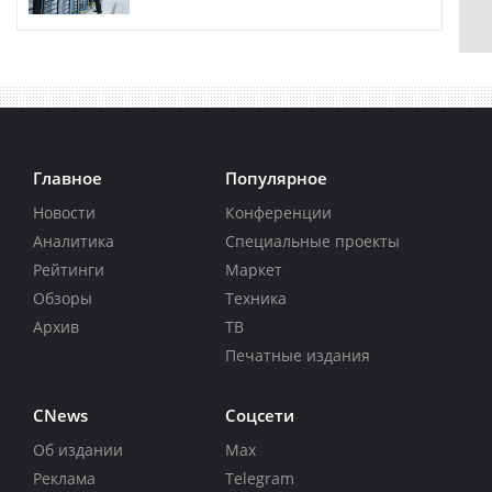
Главное
Популярное
Новости
Конференции
Аналитика
Специальные проекты
Рейтинги
Маркет
Обзоры
Техника
Архив
ТВ
Печатные издания
CNews
Соцсети
Об издании
Max
Реклама
Telegram