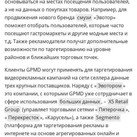
основываться на местах посещения пользователей,
а не на данных о покупках товаров. Например, для
продвижения нового бренда
смузи
«Эвотор»
поможет отобрать пользователей, которые часто
посещают гастромаркеты и другие модные места и
т.д. Также рекламодатели получат дополнительные
возможности по таргетированию на уровне
районов и ближайших торговых точек.
Клиенты GPMD могут применять для таргетирования
видеорекламных кампаний на сети селлера данные
трех крупных поставщиков. Наряду с «
Эвотором
»
это компании, с которыми GPMD уже сотрудничает в
сфере использования
больших данных
, –
X5 Retail
Group
(управляет торговыми сетями «
Пятерочка
»,
«
Перекресток
», «Карусель»), а также
Segmento
(платформа для таргетирования рекламы в
интернете на основе агрегированных онлайн и