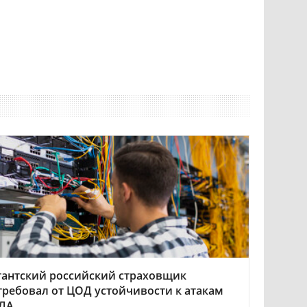
гантский российский страховщик
требовал от ЦОД устойчивости к атакам
ЛА