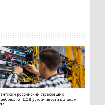
гантский российский страховщик
требовал от ЦОД устойчивости к атакам
ЛА