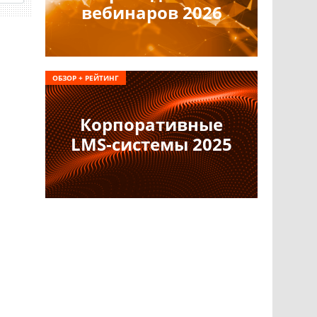
вебинаров 2026
ОБЗОР + РЕЙТИНГ
Корпоративные
LMS-системы 2025