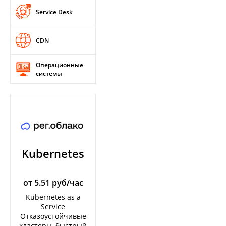
Service Desk
CDN
Операционные
системы
Kubernetes
от 5.51 руб/час
Kubernetes as a
Service
Отказоустойчивые
кластеры, быстрый