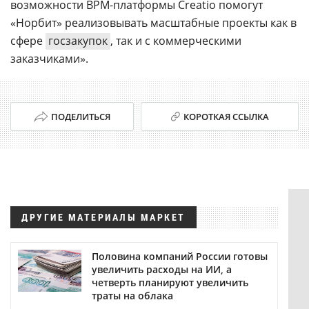
возможности BPM-платформы Creatio помогут
«Норбит» реализовывать масштабные проекты как в
сфере
госзакупок
, так и с коммерческими
заказчиками».
ПОДЕЛИТЬСЯ
КОРОТКАЯ ССЫЛКА
ДРУГИЕ МАТЕРИАЛЫ МАРКЕТ
Половина компаний России готовы
увеличить расходы на ИИ, а
четверть планируют увеличить
траты на облака