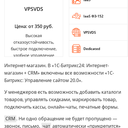
VPSVDS
IaaS ФЗ-152
Цена: от 350 руб.
VPSVDS
Высокая
отказоустойчивость,
быстрое подключение,
Dedicated
удобное управление
Интернет-магазин. В «1С-Битрикс24: Интернет-
магазин + CRM» включены все возможности «1С-
Битрикс: Управление сайтом 20.0».
У менеджеров есть возможность добавить каталоги
товаров, управлять скидками, маркировать товар,
подключить кассы, онлайн-чаты, печатные формы.
CRM
. Ни одно обращение не будет пропущено —
звонок, письмо,
чат
автоматически «прикрепится»