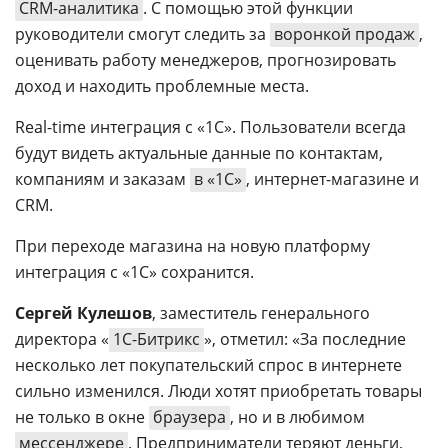
CRM-аналитика
. С помощью этой функции
руководители смогут следить за
воронкой продаж
,
оценивать работу менеджеров, прогнозировать
доход и находить проблемные места.
Real-time интеграция с «1С». Пользователи всегда
будут видеть актуальные данные по контактам,
компаниям и заказам
в «1С»
, интернет-магазине и
CRM.
При переходе магазина на новую платформу
интеграция с «1С» сохранится.
Сергей Кулешов
, заместитель генерального
директора «
1С-Битрикс
», отметил: «За последние
несколько лет покупательский спрос в интернете
сильно изменился. Люди хотят приобретать товары
не только в окне
браузера
, но и в любимом
мессенджере
. Предприниматели теряют деньги,