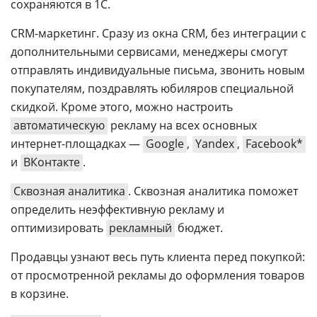
сохраняются в 1С.
CRM-маркетинг. Сразу из окна CRM, без интеграции с
дополнительными сервисами, менеджеры смогут
отправлять индивидуальные письма, звонить новым
покупателям, поздравлять юбиляров специальной
скидкой. Кроме этого, можно настроить
автоматическую
рекламу на всех основных
интернет-площадках —
Google
,
Yandex
,
Facebook*
и
ВКонтакте
.
Сквозная аналитика
. Сквозная аналитика поможет
определить неэффективную рекламу и
оптимизировать
рекламный
бюджет.
Продавцы узнают весь путь клиента перед покупкой:
от просмотренной рекламы до оформления товаров
в корзине.