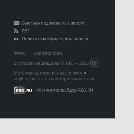
Быстрая подписка на новости
RSS
Политика конфиденциальности
Фото:
Depositphotos
Все права защищены © 1995 – 2026
Материалы, помеченные знаком ■
опубликованы на коммерческой основе
Хостинг-провайдер REG.RU