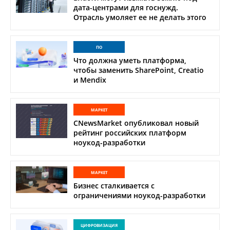
дата-центрами для госнужд.
Отрасль умоляет ее не делать этого
ПО
Что должна уметь платформа,
чтобы заменить SharePoint, Creatio
и Mendix
МАРКЕТ
CNewsMarket опубликовал новый
рейтинг российских платформ
ноукод-разработки
МАРКЕТ
Бизнес сталкивается с
ограничениями ноукод-разработки
ЦИФРОВИЗАЦИЯ