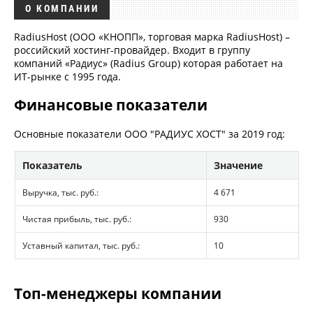
О КОМПАНИИ
RadiusHost (ООО «КНОПП», торговая марка RadiusHost) –
российский хостинг-провайдер. Входит в группу
компаний «Радиус» (Radius Group) которая работает на
ИТ-рынке с 1995 года.
Финансовые показатели
Основные показатели ООО "РАДИУС ХОСТ" за 2019 год:
Показатель
Значение
Выручка, тыс. руб.:
4 671
Чистая прибыль, тыс. руб.:
930
Уставный капитал, тыс. руб.:
10
Топ-менеджеры компании