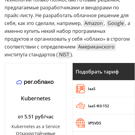
предлагаемые разработчиками и вендорами по
прайс-листу. Не разработать облачное решение для
себя, как это сделали, например,
Amazon
,
Google
, а
именно купить некий набор программных
продуктов и организовать у себя «облако» в строгом
соответствии с определением
Американского
института стандартов (
NIST
).
Подобрать тариф
IaaS
Kubernetes
IaaS ФЗ-152
от 5.51 руб/час
VPSVDS
Kubernetes as a Service
Отказоустойчивые