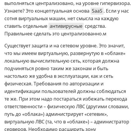
выполняться централизовано, на уровне гипервизора.
Узнаете? Это концептуальная основа
SaaS
. Если у нас
сотня виртуальных машин, нет смысла на каждую
ставить отдельные
антивирусные
средства.
Правильнее сделать это централизованно.м
Существует защита и на сетевом уровне. Это значит,
что мы имеем виртуальную, развернутую в «облаке»
локальную вычислительную сеть, которая должна
подчиняться ровно таким же законам и быть
настолько же удобна в эксплуатации, как и сеть
физическая. Требования по авторизации и
идентификации пользователей должны соблюдаться
те же. При этом надо постараться избежать перехода
ответственности – физическую ЛВС (другими словами,
путь до «облака») администрирует «сетевик»,
виртуальную ЛВС (та, что в «облаке») – администратор
серверов. Необходимо расширить зону