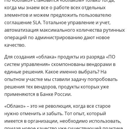
Но «облако» становится «облаком» только тогда,
когда мы знаем все о работе всех отдельных
элементов и можем предложить пользователю
соглашение SLA. Тотальное управление и учет,
автоматизация максимального количества рутинных
операций по администрированию дают новое
качество.
Для создания «облака» продукты из разряда «ПО
систем управления» скомпонованы вендорами в
единые решения. Какое именно выбрать? На
опытном участке мы ставили задачу попробовать
решения тех вендоров, продукты которых уже
применяются в Банке России.
«Облако» – это не революция, когда все старое
нужно отменить и забыть. Тот опыт, который
имеется в организации, необходимо использовать,
придав новое качество уже существующей практике.