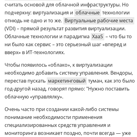
считать основой для облачной инфраструктуры. Но
подчеркну: виртуализация и
облачные
технологии
отнюдь не одно и то же.
Виртуальные рабочие места
(VDI) – прямой результат развития виртуализации.
Облачные технологии и парадигма
XaaS
– что бы то
ни было как сервис – это серьезный шаг «вперед и
вверх» в ИТ-технологиях.
Чтобы появилось «облако», к виртуализации
необходимо добавить систему управления. Вендоры,
перестав пускать
маркетинговый
туман, как это было
год-другой назад, говорят прямо: "Нужно поставить
облачную «управлялку».
Очень часто при создании какой-либо системы
понимание необходимости применения
специализированных средств управления и
мониторинга возникает поздно, почти всегда — уже