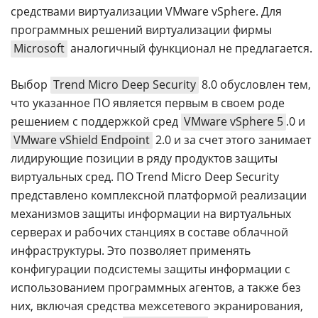
средствами виртуализации VMware vSphere. Для
программных решений виртуализации фирмы
Microsoft
аналогичный функционал не предлагается.
Выбор
Trend Micro Deep Security
8.0 обусловлен тем,
что указанное ПО является первым в своем роде
решением с поддержкой сред
VMware vSphere 5
.0 и
VMware vShield Endpoint
2.0 и за счет этого занимает
лидирующие позиции в ряду продуктов защиты
виртуальных сред. ПО Trend Micro Deep Security
представлено комплексной платформой реализации
механизмов защиты информации на виртуальных
серверах и рабочих станциях в составе облачной
инфраструктуры. Это позволяет применять
конфигурации подсистемы защиты информации с
использованием программных агентов, а также без
них, включая средства межсетевого экранирования,