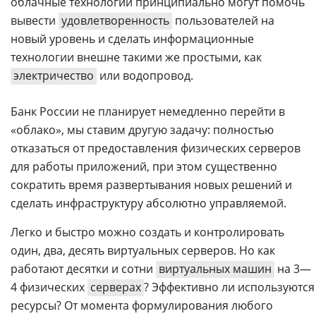
облачные технологии принципиально могут помочь
вывести
удовлетворенность
пользователей на
новый уровень и сделать информационные
технологии внешне такими же простыми, как
электричество
или водопровод.
Банк России не планирует немедленно перейти в
«облако», мы ставим другую задачу: полностью
отказаться от предоставления физических серверов
для работы приложений, при этом существенно
сократить время развертывания новых решений и
сделать инфраструктуру абсолютно управляемой.
Легко и быстро можно создать и контролировать
один, два, десять виртуальных серверов. Но как
работают десятки и сотни
виртуальных машин
на 3—
4 физических
серверах
? Эффективно ли используются
ресурсы? От момента формулирования любого