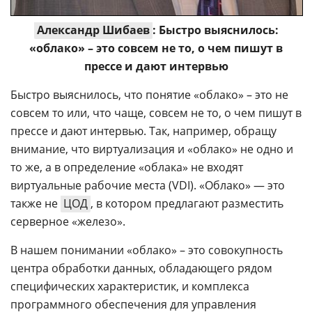
Александр Шибаев
: Быстро выяснилось:
«облако» – это совсем не то, о чем пишут в
прессе и дают интервью
Быстро выяснилось, что понятие «облако» – это не
совсем то или, что чаще, совсем не то, о чем пишут в
прессе и дают интервью. Так, например, обращу
внимание, что виртуализация и «облако» не одно и
то же, а в определение «облака» не входят
виртуальные рабочие места (VDI). «Облако» — это
также не
ЦОД
, в котором предлагают разместить
серверное «железо».
В нашем понимании «облако» – это совокупность
центра обработки данных, обладающего рядом
специфических характеристик, и комплекса
программного обеспечения для управления