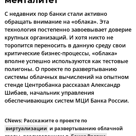
менталитет
Аналитика
С недавних пор банки стали активно
Конференции
обращать внимание на «облака». Эта
Техника
технология постепенно завоевывает доверие
крупных организаций. И хотя никто не
ТВ
торопится переносить в данную среду свои
критические бизнес-процессы, «облака»
Max
Об
вполне успешно используются как тестовые
издании
Telegram
полигоны. О проекте по развертыванию
Реклама
Дзен
системы облачных вычислений на опытном
Вакансии
стенде Центробанка рассказал Александр
VK
Контакты
Шибаев, начальник управления
Rutube
обеспечивающих систем МЦИ Банка России.
CNews: Расскажите о проекте по
виртуализации
и развертыванию облачной