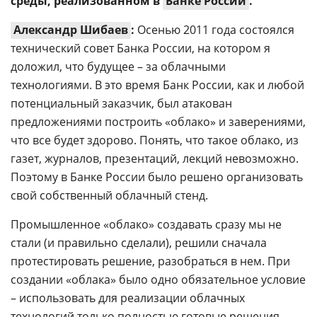
среды, реализованном в
Банке России
.
Александр Шибаев
:
Осенью 2011 года состоялся
технический совет Банка России, на котором я
доложил, что будущее – за облачными
технологиями. В это время Банк России, как и любой
потенциальный заказчик, был атакован
предложениями построить «облако» и заверениями,
что все будет здорово. Понять, что такое облако, из
газет, журналов, презентаций, лекций невозможно.
Поэтому в Банке России было решено организовать
свой собственный облачный стенд.
Промышленное «облако» создавать сразу мы не
стали (и правильно сделали), решили сначала
протестировать решение, разобраться в нем. При
создании «облака» было одно обязательное условие
– использовать для реализации облачных
технологий только полностью готовые решения,