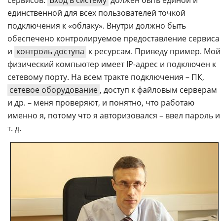
сервисов.
Вход в систему
должен быть единой и
единственной для всех пользователей точкой
подключения к «облаку». Внутри должно быть
обеспечено контролируемое предоставление сервиса
и
контроль доступа
к ресурсам. Приведу пример. Мой
физический компьютер имеет IP-адрес и подключен к
сетевому порту. На всем тракте подключения – ПК,
сетевое оборудование
, доступ к файловым серверам
и др. – меня проверяют, и понятно, что работаю
именно я, потому что я авторизовался – ввел пароль и
т. д.