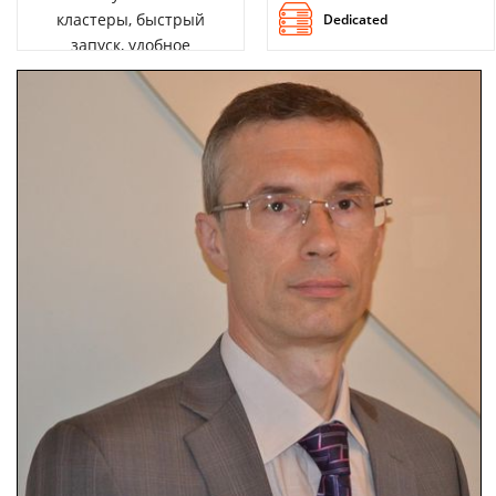
кластеры, быстрый
Dedicated
запуск, удобное
управление