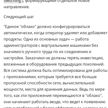
Switching
), формирующими отдельное новое
направление.
Следующий шаг
"Единое "облако" должно конфигурироваться
автоматически, когда оператор удаляет или добавляет
продукты. Одна из основных задач — работа
администраторов с виртуальными машинами без
значимого ручного труда по их соединению и
настройке. Заказчики не должны терять инвестиции,
вложенные в оборудование предыдущих поколений.
Вся система должна быть оптимизирована для работы
с приложениями, которым требуется все больше
пропускной способности сети, вычислительной
мощности, места для хранения данных. Ведь по мере
того, как эти приложения перемещаются в "облако",
они начинают работать везде, что ведет к появлению
новых требований к более эффективным, надежным и