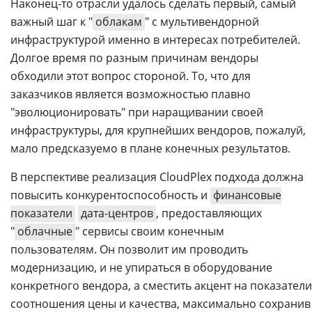
Наконец-то отрасли удалось сделать первый, самый
важный шаг к "
облакам
" с мультивендорной
инфраструктурой именно в интересах потребителей.
Долгое время по разным причинам вендоры
обходили этот вопрос стороной. То, что для
заказчиков является возможностью плавно
"эволюционировать" при наращивании своей
инфраструктуры, для крупнейших вендоров, пожалуй,
мало предсказуемо в плане конечных результатов.
В перспективе реализация CloudPleх подхода должна
повысить конкурентоспособность и
финансовые
показатели
дата-центров
, предоставляющих
"
облачные
" сервисы своим конечным
пользователям. Он позволит им проводить
модернизацию, и не упираться в оборудование
конкретного вендора, а сместить акцент на показатели
соотношения цены и качества, максимально сохранив