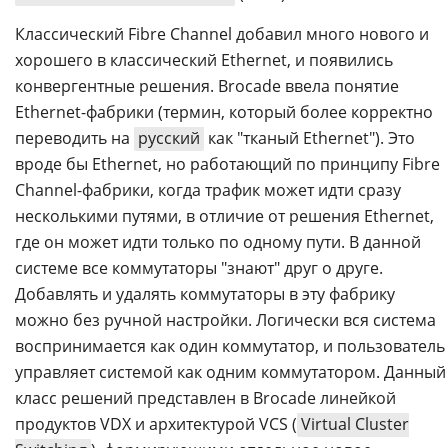
Классический Fibre Channel добавил много нового и
хорошего в классический Ethernet, и появились
конвергентные решения. Brocade ввела понятие
Ethernet-фабрики (термин, который более корректно
переводить на
русский
как "тканый Ethernet"). Это
вроде бы Ethernet, но работающий по принципу Fibre
Channel-фабрики, когда трафик может идти сразу
несколькими путями, в отличие от решения Ethernet,
где он может идти только по одному пути. В данной
системе все коммутаторы "знают" друг о друге.
Добавлять и удалять коммутаторы в эту фабрику
можно без ручной настройки. Логически вся система
воспринимается как один коммутатор, и пользователь
управляет системой как одним коммутатором. Данный
класс решений представлен в Brocade линейкой
продуктов VDX и архитектурой VCS (
Virtual Cluster