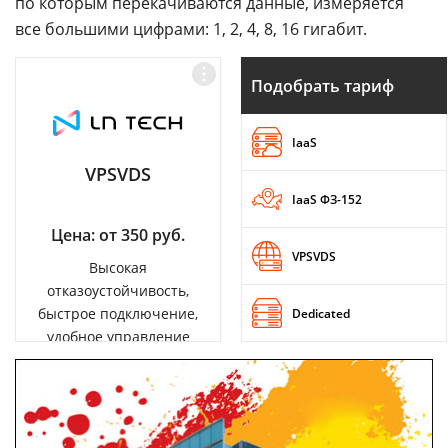
по которым перекачиваются данные, измеряется
все большими цифрами: 1, 2, 4, 8, 16 гигабит.
Подобрать тариф
IaaS
VPSVDS
IaaS ФЗ-152
Цена: от 350 руб.
VPSVDS
Высокая
отказоустойчивость,
быстрое подключение,
Dedicated
удобное управление