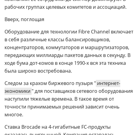
рабочих группах целевых комитетов и ассоциаций.
Вверх, поглощая
Оборудование для технологии Fibre Channel включает
в себя различные классы балансировщиков,
концентраторов, коммутаторов и маршрутизаторов,
передающих миллиарды пакетов данных в секунду. В
ходе бума дот-комов в конце 1990-х вся эта техника
была широко востребована.
Следом за крахом биржевого пузыря "
интернет-
экономики
" для поставщиков сетевого оборудования
наступили тяжелые времена. В такое время от
точности принимаемых решений зависит очень
многое.
Ставка Brocade на 4-гигабитные FC-продукты
оказалась выигрышной. Компания оставалась