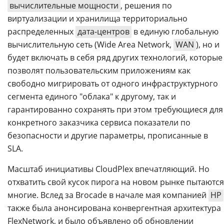
вычислительные мощности
, решения по
виртуализации и хранилища территориально
распределенных
дата-центров
в единую глобальную
вычислительную сеть (Wide Area Network,
WAN
), но и
будет включать в себя ряд других технологий, которые
позволят пользовательским приложениям как
свободно мигрировать от одного инфраструктурного
сегмента единого "облака" к другому, так и
гарантированно сохранять при этом требующиеся для
конкретного заказчика сервиса показатели по
безопасности и другие параметры, прописанные в
SLA.
Масштаб инициативы CloudPlex впечатляющий. Но
отхватить свой кусок пирога на новом рынке пытаются
многие. Вслед за Brocade в начале мая компанией
HP
также была анонсирована конвергентная архитектура
FlexNetwork, и было объявлено об обновлении