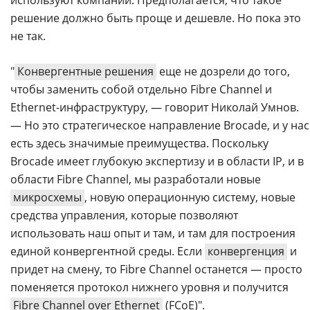
решение должно быть проще и дешевле. Но пока это
не так.
"
Конвергентные решения
еще не дозрели до того,
чтобы заменить собой отдельно Fibre Channel и
Ethernet-инфраструктуру, — говорит Николай Умнов.
— Но это стратегическое направление Brocade, и у нас
есть здесь значимые преимущества. Поскольку
Brocade имеет глубокую экспертизу и в области IP, и в
области Fibre Channel, мы разработали новые
микросхемы
, новую операционную систему, новые
средства управления, которые позволяют
использовать наш опыт и там, и там для построения
единой конвергентной среды. Если
конвергенция
и
придет на смену, то Fibre Channel останется — просто
поменяется протокол нижнего уровня и получится
Fibre Channel over Ethernet
(FCoE)".