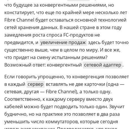
что будущее за конвергентными решениями, но
констатирует, что еще по крайней мере несколько лет
Fibre Channel будет оставаться основной технологией
сетей хранения данных. В нашей стране в этом году
замедления роста спроса FC-продуктов не
предвидится, и
увеличение продаж
здесь будет точно
существенно выше, чем в целом по миру. И все же,
что придет на смену испытанным решениям?
Возможный ответ: конвергентный
сетевой адаптер
.
Если говорить упрощенно, то конвергенция позволяет
в каждый
сервер
вставлять не две карточки (одна —
сетевая, другая — Fibre Channel), а только одну.
Соответственно, к каждому серверу вместо двух
кабелей можно будет подводить только один. Звучит
буднично, но на практике это позволяет в два раза
уменьшить число коммутаторов, которые сегодня
используют компании. Предполагается, что такое