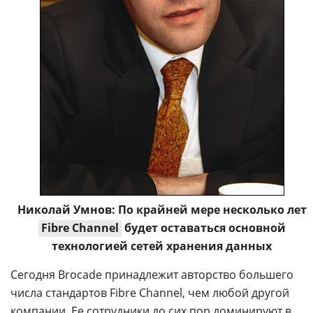
Николай Умнов: По крайней мере несколько лет
Fibre Channel
будет оставаться основной
технологией сетей хранения данных
Сегодня Brocade принадлежит авторство большего
числа стандартов Fibre Channel, чем любой другой
компании. Ее сотрудники до сих пор доминируют в