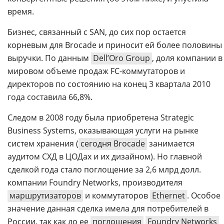
время.
Бизнес, связанный с SAN, до сих пор остается
корневым для Brocade и приносит ей более половины
выручки. По данным
Dell’Oro Group
, доля компании в
мировом объеме продаж FC-коммутаторов и
директоров по состоянию на конец 3 квартала 2010
года составила 66,8%.
Следом в 2008 году была приобретена Strategic
Business Systems, оказывающая услуги на рынке
систем хранения (
сегодня Brocade
занимается
аудитом СХД в ЦОДах и их дизайном). Но главной
сделкой года стало поглощение за 2,6 млрд долл.
компании Foundry Networks, производителя
маршрутизаторов
и коммутаторов
Ethernet
. Особое
значение данная сделка имела для потребителей в
России, так как до ее
поглощения
Foundry Networks