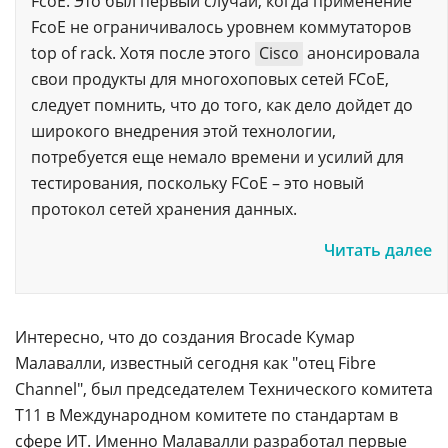
FcoE. Это был первый случай, когда применение
FcoE не ограничивалось уровнем коммутаторов
top of rack. Хотя после этого
Cisco
анонсировала
свои продукты для многохоповых сетей FCoE,
следует помнить, что до того, как дело дойдет до
широкого внедрения этой технологии,
потребуется еще немало времени и усилий для
тестирования, поскольку FCoE – это новый
протокол сетей хранения данных.
Читать далее
Интересно, что до создания Brocade Кумар
Малавалли, известный сегодня как "отец Fibre
Channel", был председателем Технического комитета
T11 в Международном комитете по стандартам в
сфере ИТ. Именно Малавалли разработал первые