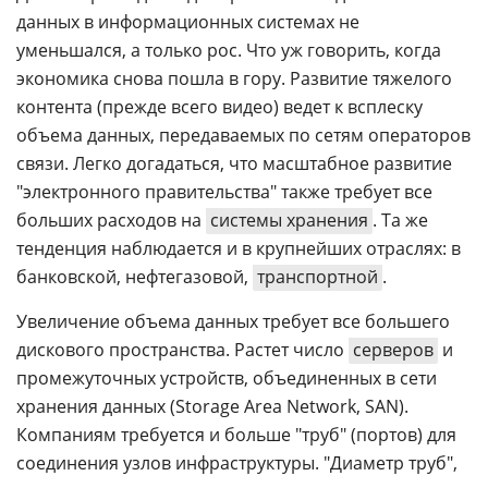
данных в информационных системах не
уменьшался, а только рос. Что уж говорить, когда
экономика снова пошла в гору. Развитие тяжелого
контента (прежде всего видео) ведет к всплеску
объема данных, передаваемых по сетям операторов
связи. Легко догадаться, что масштабное развитие
"электронного правительства" также требует все
больших расходов на
системы хранения
. Та же
тенденция наблюдается и в крупнейших отраслях: в
банковской, нефтегазовой,
транспортной
.
Увеличение объема данных требует все большего
дискового пространства. Растет число
серверов
и
промежуточных устройств, объединенных в сети
хранения данных (Storage Area Network, SAN).
Компаниям требуется и больше "труб" (портов) для
соединения узлов инфраструктуры. "Диаметр труб",