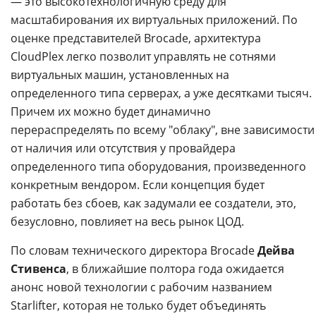
— это высокотехнологичную среду для
масштабирования их виртуальных приложений. По
оценке представителей Brocade, архитектура
CloudPlex легко позволит управлять не сотнями
виртуальных машин, установленных на
определенного типа серверах, а уже десятками тысяч.
Причем их можно будет динамично
перераспределять по всему "облаку", вне зависимости
от наличия или отсутствия у провайдера
определенного типа оборудования, произведенного
конкретным вендором. Если концепция будет
работать без сбоев, как задумали ее создатели, это,
безусловно, повлияет на весь рынок ЦОД.
По словам технического директора Brocade
Дейва
Стивенса
, в ближайшие полтора года ожидается
анонс новой технологии с рабочим названием
Starlifter, которая не только будет объединять