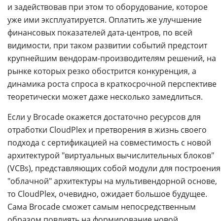
и задействовав при этом то оборудование, которое
уже ими эксплуатируется. Оплатить же улучшение
финансовых показателей дата-центров, по всей
видимости, при таком развитии событий предстоит
крупнейшим вендорам-производителям решений, на
рынке которых резко обострится конкуренция, а
динамика роста спроса в краткосрочной перспективе
теоретически может даже несколько замедлиться.
Если у Brocade окажется достаточно ресурсов для
отработки CloudPlex и претворения в жизнь своего
подхода с сертификацией на совместимость с новой
архитектурой "виртуальных вычислительных блоков"
(VCBs), представляющих собой модули для построения
"облачной" архитектуры на мультивендорной основе,
то CloudPlex, очевидно, ожидает большое будущее.
Сама Brocade сможет самым непосредственным
образом повлиять на формирование новой