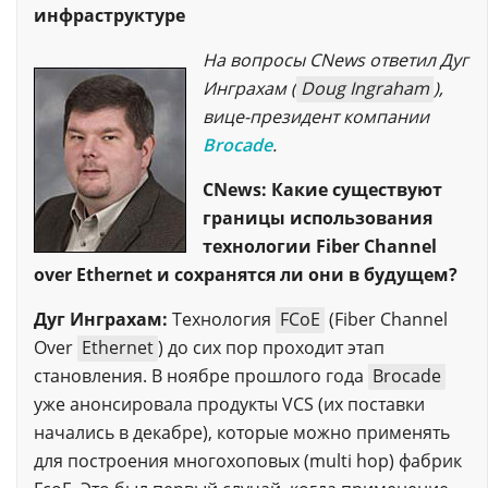
инфраструктуре
На вопросы CNews ответил Дуг
Инграхам (
Doug Ingraham
),
вице-президент компании
Brocade
.
CNews: Какие существуют
границы использования
технологии Fiber Channel
over Ethernet и сохранятся ли они в будущем?
Дуг Инграхам:
Технология
FCoE
(Fiber Channel
Over
Ethernet
) до сих пор проходит этап
становления. В ноябре прошлого года
Brocade
уже анонсировала продукты VCS (их поставки
начались в декабре), которые можно применять
для построения многохоповых (multi hop) фабрик