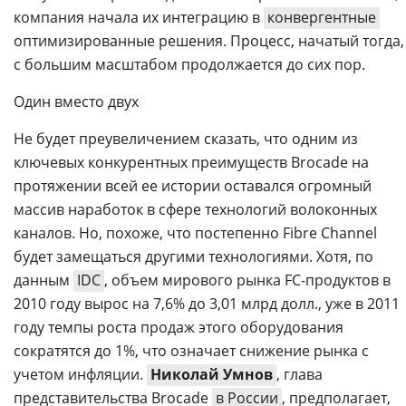
компания начала их интеграцию в
конвергентные
оптимизированные решения. Процесс, начатый тогда,
с большим масштабом продолжается до сих пор.
Один вместо двух
Не будет преувеличением сказать, что одним из
ключевых конкурентных преимуществ Brocade на
протяжении всей ее истории оставался огромный
массив наработок в сфере технологий волоконных
каналов. Но, похоже, что постепенно Fibre Channel
будет замещаться другими технологиями. Хотя, по
данным
IDC
, объем мирового рынка FC-продуктов в
2010 году вырос на 7,6% до 3,01 млрд долл., уже в 2011
году темпы роста продаж этого оборудования
сократятся до 1%, что означает снижение рынка с
учетом инфляции.
Николай Умнов
, глава
представительства Brocade
в России
, предполагает,