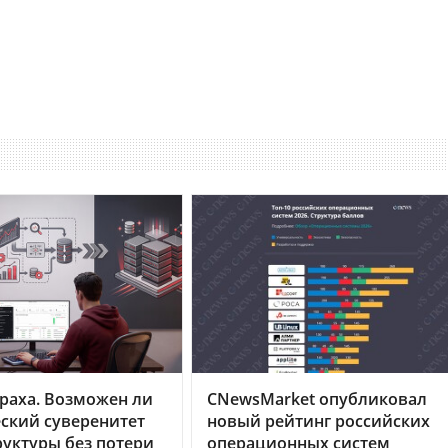
раха. Возможен ли
CNewsMarket опубликовал
ский суверенитет
новый рейтинг российских
уктуры без потери
операционных систем