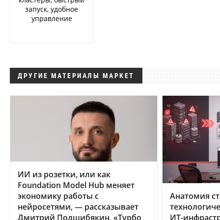
запуск, удобное
управление
ДРУГИЕ МАТЕРИАЛЫ МАРКЕТ
ИИ из розетки, или как
Foundation Model Hub меняет
экономику работы с
Анатомия ст
нейросетями, — рассказывает
технологиче
Дмитрий Подшибякин, «Турбо
ИТ-инфрастр