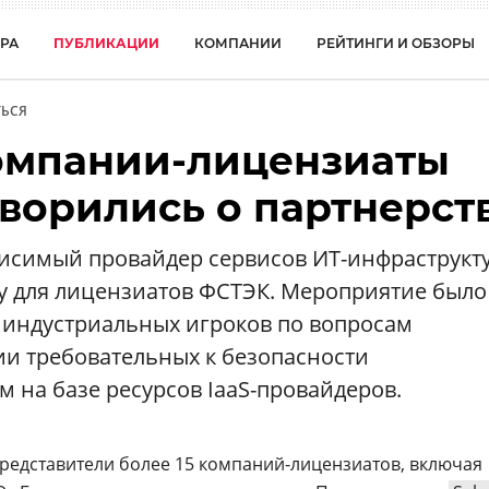
РА
ПУБЛИКАЦИИ
КОМПАНИИ
РЕЙТИНГИ И ОБЗОРЫ
ЬСЯ
 компании-лицензиаты
ворились о партнерст
висимый провайдер сервисов ИТ-инфраструкт
чу для лицензиатов ФСТЭК. Мероприятие было
 индустриальных игроков по вопросам
ии требовательных к безопасности
 на базе ресурсов IaaS-провайдеров.
представители более 15 компаний-лицензиатов, включая