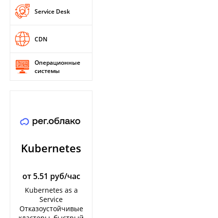
Service Desk
CDN
Операционные
системы
Kubernetes
от 5.51 руб/час
Kubernetes as a
Service
Отказоустойчивые
кластеры, быстрый