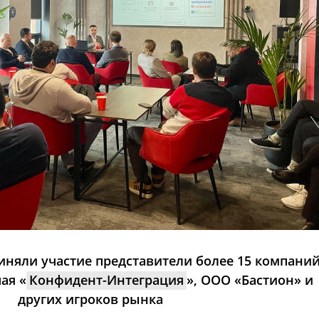
приняли участие представители более 15 компаний
ая «
Конфидент-Интеграция
», ООО «Бастион» и
других игроков рынка