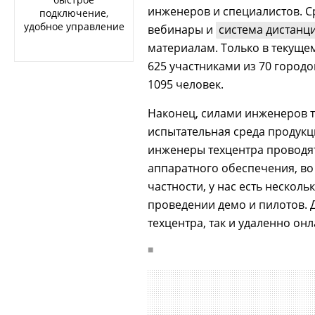
инженеров и специалистов. С
подключение,
удобное управление
вебинары и
система дистанц
материалам. Только в текуще
625 участниками из 70 городо
1095 человек.
Наконец, силами инженеров т
испытательная среда продук
инженеры техцентра проводят
аппаратного обеспечения, во 
частности, у нас есть несколь
проведении демо и пилотов. 
техцентра, так и удаленно онл
■