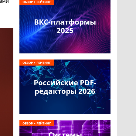
тами
ОБЗОР + РЕЙТИНГ
ВКС-платформы
2025
ОБЗОР + РЕЙТИНГ
Российские PDF-
редакторы 2026
ОБЗОР + РЕЙТИНГ
Системы