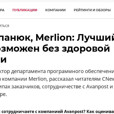
РА
ПУБЛИКАЦИИ
КОМПАНИИ
РЕЙТИНГИ И ОБЗОРЫ
ИТЬСЯ
панюк, Merlion: Лучши
озможен без здоровой
ии
ктор департамента программного обеспечени
 компании Merlion, рассказал читателям CNe
пах заказчиков, сотрудничестве с Avanpost и
ре.
 сотрудничаете с компанией Avanpost? Как оценива