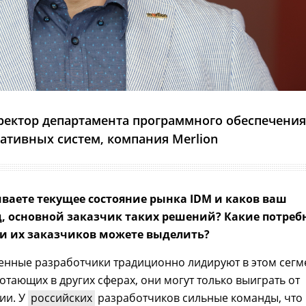
иректор департамента программного обеспечения
ативных систем, компания Merlion
ваете текущее состояние рынка IDM и каков ваш
яд, основной заказчик таких решений? Какие потреб
 и их заказчиков можете выделить?
енные разработчики традиционно лидируют в этом сегм
ботающих в других сферах, они могут только выиграть от
ии. У
российских
разработчиков сильные команды, что