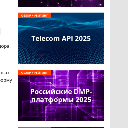
ОБЗОР + РЕЙТИНГ
я
Telecom API 2025
дора.
рсах
ОБЗОР + РЕЙТИНГ
форму
Российские DMP-
платформы 2025