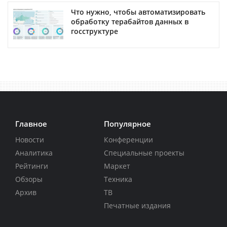
Что нужно, чтобы автоматизировать
обработку терабайтов данных в
госструктуре
Главное
Популярное
Новости
Конференции
Аналитика
Специальные проекты
Рейтинги
Маркет
Обзоры
Техника
Архив
ТВ
Печатные издания