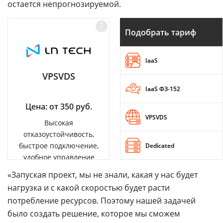
остается непрогнозируемой.
Подобрать тариф
IaaS
VPSVDS
IaaS ФЗ-152
Цена: от 350 руб.
VPSVDS
Высокая
отказоустойчивость,
быстрое подключение,
Dedicated
удобное управление
«Запуская проект, мы не знали, какая у нас будет
нагрузка и с какой скоростью будет расти
потребление ресурсов. Поэтому нашей задачей
было создать решение, которое мы сможем