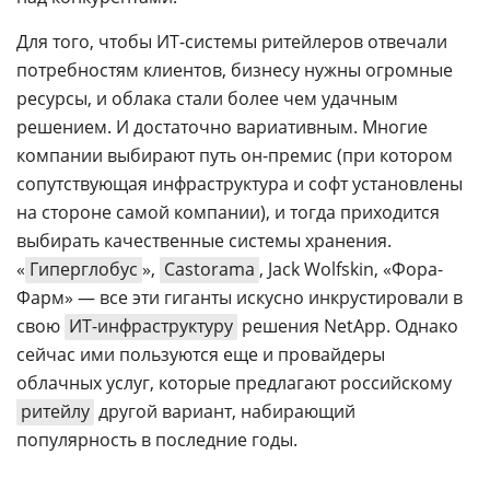
Для того, чтобы ИТ-системы ритейлеров отвечали
потребностям клиентов, бизнесу нужны огромные
ресурсы, и облака стали более чем удачным
решением. И достаточно вариативным. Многие
компании выбирают путь он-премис (при котором
сопутствующая инфраструктура и софт установлены
на стороне самой компании), и тогда приходится
выбирать качественные системы хранения.
«
Гиперглобус
»,
Castorama
, Jack Wolfskin, «Фора-
Фарм» — все эти гиганты искусно инкрустировали в
свою
ИТ-инфраструктуру
решения NetApp. Однако
сейчас ими пользуются еще и провайдеры
облачных услуг, которые предлагают российскому
ритейлу
другой вариант, набирающий
популярность в последние годы.