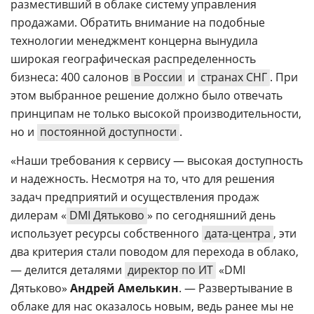
разместивший в облаке систему управления
продажами. Обратить внимание на подобные
технологии менеджмент концерна вынудила
широкая географическая распределенность
бизнеса: 400 салонов
в России
и
странах СНГ
. При
этом выбранное решение должно было отвечать
принципам не только высокой производительности,
но и
постоянной доступности
.
«Наши требования к сервису — высокая доступность
и надежность. Несмотря на то, что для решения
задач предприятий и осуществления продаж
дилерам «
DMI Дятьково
» по сегодняшний день
использует ресурсы собственного
дата-центра
, эти
два критерия стали поводом для перехода в облако,
— делится деталями
директор по ИТ
«DMI
Дятьково»
Андрей Амелькин
. — Развертывание в
облаке для нас оказалось новым, ведь ранее мы не