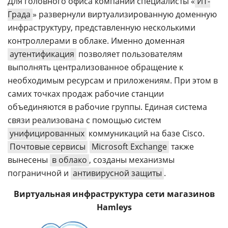
Для головного офиса компании специалисты «
ИТ-
Града
» развернули виртуализированную доменную
инфраструктуру, представленную несколькими
контроллерами в облаке. Именно доменная
аутентификация
позволяет пользователям
выполнять централизованное обращение к
необходимым ресурсам и приложениям. При этом в
самих точках продаж рабочие станции
объединяются в рабочие группы. Единая система
связи реализована с помощью систем
унифицированных
коммуникаций на базе Cisco.
Почтовые сервисы
Microsoft Exchange
также
вынесены
в облако
, созданы механизмы
пограничной и
антивирусной защиты
.
Виртуальная инфраструктура сети магазинов
Hamleys