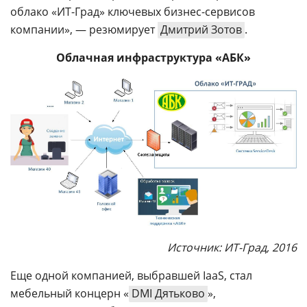
облако «ИТ-Град» ключевых бизнес-сервисов
компании», — резюмирует
Дмитрий Зотов
.
Облачная инфраструктура «АБК»
Источник: ИТ-Град, 2016
Еще одной компанией, выбравшей IaaS, стал
мебельный концерн «
DMI Дятьково
»,