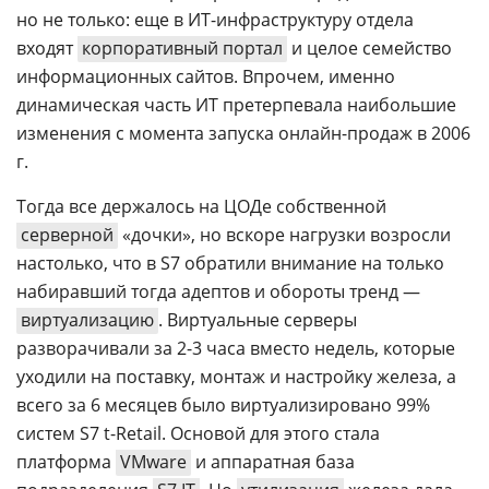
но не только: еще в ИТ-инфраструктуру отдела
входят
корпоративный портал
и целое семейство
информационных сайтов. Впрочем, именно
динамическая часть ИТ претерпевала наибольшие
изменения с момента запуска онлайн-продаж в 2006
г.
Тогда все держалось на ЦОДе собственной
серверной
«дочки», но вскоре нагрузки возросли
настолько, что в S7 обратили внимание на только
набиравший тогда адептов и обороты тренд —
виртуализацию
. Виртуальные серверы
разворачивали за 2-3 часа вместо недель, которые
уходили на поставку, монтаж и настройку железа, а
всего за 6 месяцев было виртуализировано 99%
систем S7 t-Retail. Основой для этого стала
платформа
VMware
и аппаратная база