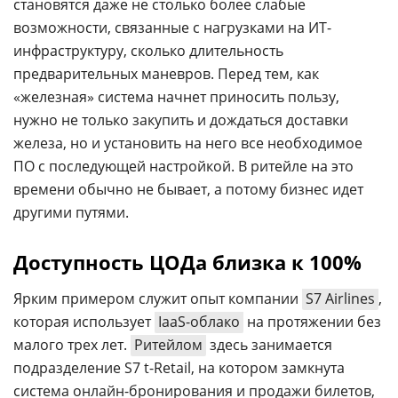
становятся даже не столько более слабые
возможности, связанные с нагрузками на ИТ-
инфраструктуру, сколько длительность
предварительных маневров. Перед тем, как
«железная» система начнет приносить пользу,
нужно не только закупить и дождаться доставки
железа, но и установить на него все необходимое
ПО с последующей настройкой. В ритейле на это
времени обычно не бывает, а потому бизнес идет
другими путями.
Доступность ЦОДа близка к 100%
Ярким примером служит опыт компании
S7 Airlines
,
которая использует
IaaS-облако
на протяжении без
малого трех лет.
Ритейлом
здесь занимается
подразделение S7 t-Retail, на котором замкнута
система онлайн-бронирования и продажи билетов,