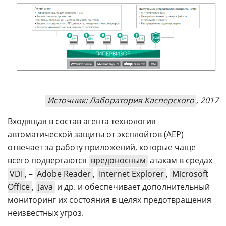
Источник: Лаборатория Касперского
, 2017
Входящая в состав агента технология
автоматической защиты от эксплойтов (AEP)
отвечает за работу приложений, которые чаще
всего подвергаются
вредоносным
атакам в средах
VDI
, –
Adobe Reader
,
Internet Explorer
,
Microsoft
Office
,
Java
и др. и обеспечивает дополнительный
мониторинг их состояния в целях предотвращения
неизвестных угроз.