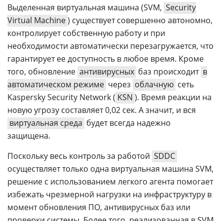
Выделенная виртуальная машина (SVM,
Security
Virtual Machine
) существует совершенно автономно,
контролирует собственную работу и при
необходимости автоматически перезагружается, что
гарантирует ее доступность в любое время. Кроме
того, обновление
антивирусных
баз происходит
в
автоматическом режиме
через
облачную
сеть
Kaspersky Security Network (
KSN
). Время реакции на
новую угрозу составляет 0,02 сек. А значит, и вся
виртуальная среда
будет всегда надежно
защищена.
Поскольку весь контроль за работой
SDDC
осуществляет только одна виртуальная машина SVM,
решение с использованием легкого агента помогает
избежать чрезмерной нагрузки на инфраструктуру в
момент обновления ПО, антивирусных баз или
проверки системы. Более того, реализованная в SVM