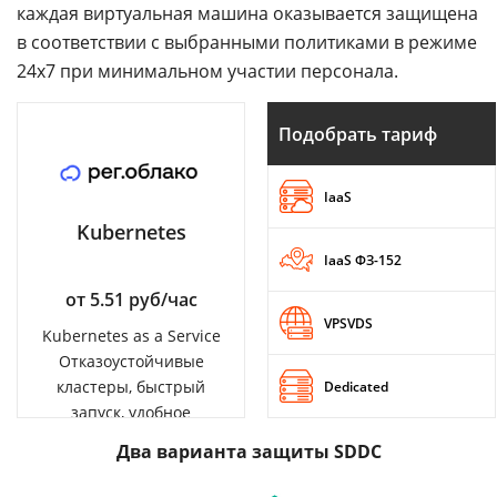
каждая виртуальная машина оказывается защищена
в соответствии с выбранными политиками в режиме
24x7 при минимальном участии персонала.
Подобрать тариф
IaaS
Kubernetes
IaaS ФЗ-152
от 5.51 руб/час
VPSVDS
Kubernetes as a Service
Отказоустойчивые
кластеры, быстрый
Dedicated
запуск, удобное
управление
Два варианта защиты SDDC