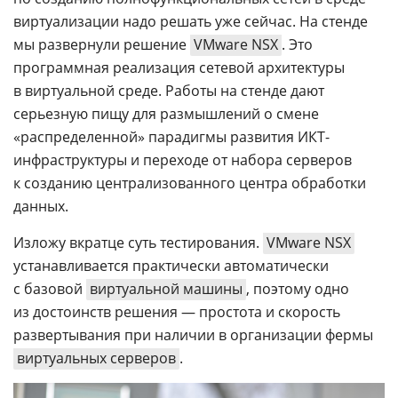
виртуализации надо решать уже сейчас. На стенде
мы развернули решение
VMware NSX
. Это
программная реализация сетевой архитектуры
в виртуальной среде. Работы на стенде дают
серьезную пищу для размышлений о смене
«распределенной» парадигмы развития ИКТ-
инфраструктуры и переходе от набора серверов
к созданию централизованного центра обработки
данных.
Изложу вкратце суть тестирования.
VMware NSX
устанавливается практически автоматически
с базовой
виртуальной машины
, поэтому одно
из достоинств решения — простота и скорость
развертывания при наличии в организации фермы
виртуальных серверов
.