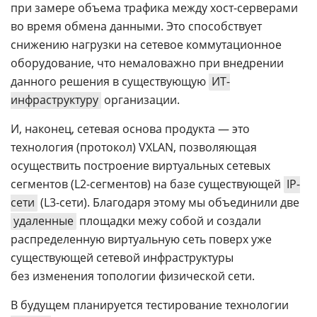
при замере объема трафика между хост-серверами
во время обмена данными. Это способствует
снижению нагрузки на сетевое коммутационное
оборудование, что немаловажно при внедрении
данного решения в существующую
ИТ-
инфраструктуру
организации.
И, наконец, сетевая основа продукта — это
технология (протокол) VXLAN, позволяющая
осуществить построение виртуальных сетевых
сегментов (L2-сегментов) на базе существующей
IP-
сети
(L3-сети). Благодаря этому мы объединили две
удаленные
площадки межу собой и создали
распределенную виртуальную сеть поверх уже
существующей сетевой инфраструктуры
без изменения топологии физической сети.
В будущем планируется тестирование технологии