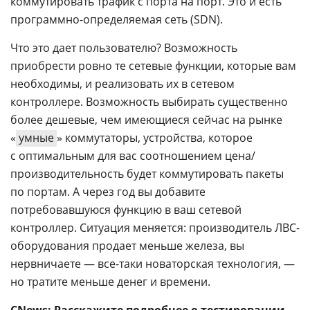
коммутировать трафик с порта на порт. Это и есть
программно-определяемая сеть (SDN).
Что это дает пользователю? Возможность
приобрести ровно те сетевые функции, которые вам
необходимы, и реализовать их в сетевом
контроллере. Возможность выбирать существенно
более дешевые, чем имеющиеся сейчас на рынке
«
умные
» коммутаторы, устройства, которое
с оптимальным для вас соотношением цена/
производительность будет коммутировать пакеты
по портам. А через год вы добавите
потребовавшуюся функцию в ваш сетевой
контроллер. Ситуация меняется: производитель ЛВС-
оборудования продает меньше железа, вы
нервничаете — все-таки новаторская технология, —
но тратите меньше денег и времени.
CNews: Расскажите подробнее о тестировании,