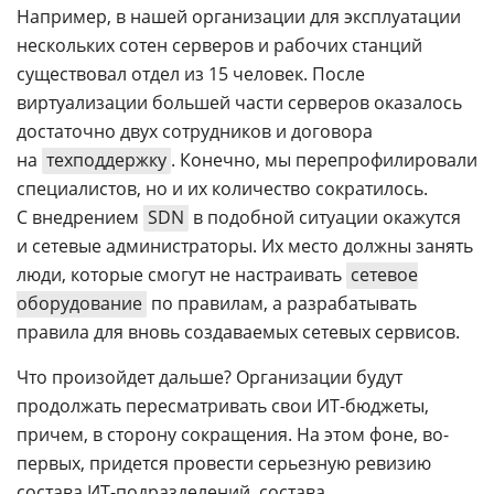
Например, в нашей организации для эксплуатации
нескольких сотен серверов и рабочих станций
существовал отдел из 15 человек. После
виртуализации большей части серверов оказалось
достаточно двух сотрудников и договора
на
техподдержку
. Конечно, мы перепрофилировали
специалистов, но и их количество сократилось.
С внедрением
SDN
в подобной ситуации окажутся
и сетевые администраторы. Их место должны занять
люди, которые смогут не настраивать
сетевое
оборудование
по правилам, а разрабатывать
правила для вновь создаваемых сетевых сервисов.
Что произойдет дальше? Организации будут
продолжать пересматривать свои ИТ-бюджеты,
причем, в сторону сокращения. На этом фоне, во-
первых, придется провести серьезную ревизию
состава ИТ-подразделений, состава