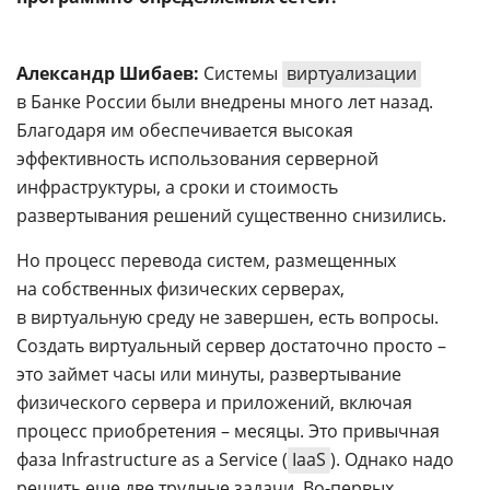
Александр Шибаев:
Системы
виртуализации
в Банке России были внедрены много лет назад.
Благодаря им обеспечивается высокая
эффективность использования серверной
инфраструктуры, а сроки и стоимость
развертывания решений существенно снизились.
Но процесс перевода систем, размещенных
на собственных физических серверах,
в виртуальную среду не завершен, есть вопросы.
Создать виртуальный сервер достаточно просто –
это займет часы или минуты, развертывание
физического сервера и приложений, включая
процесс приобретения – месяцы. Это привычная
фаза Infrastructure as a Service (
IaaS
). Однако надо
решить еще две трудные задачи. Во-первых,