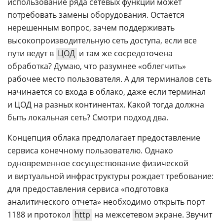
использование ряда сетевых функций может
потребовать замены оборудования. Остается
нерешенным вопрос, зачем поддерживать
высокопроизводительную сеть доступа, если все
пути ведут в
ЦОД
и там же сосредоточена
обработка? Думаю, что разумнее «облегчить»
рабочее место пользователя. А для терминалов сеть
начинается со входа в облако, даже если терминал
и ЦОД на разных континентах. Какой тогда должна
быть локальная сеть? Смотри подход два.
Концепция облака предполагает предоставление
сервиса конечному пользователю. Однако
одновременное сосуществование физической
и виртуальной инфраструктуры рождает требование:
для предоставления сервиса «подготовка
аналитического отчета» необходимо открыть порт
1188 и протокол
http
на межсетевом экране. Звучит