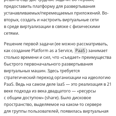
предоставить платформу для развертывания
устанавливаемых/перемещаемых приложений. Во-
вторых, создать и настроить виртуальные сети
в среде виртуализации в связке с физическими
сетями.
Решение первой задачи (ее можно рассматривать,
как создание Platform as a Service,
PaaS
) занимает
столько времени и сил, что «съедает» преимущества
быстрого первоначального развертывания
виртуальных машин. Здесь требуется
стратегический переход организации на идеологию
PaaS. Ведь на самом деле IaaS — это реализация в 21
веке подхода из века двадцатого — «ресурсы
с общим доступом» (share). Было дисковое
пространство, выделяемое на каком-то сервере
для группы пользователей, появилась виртуальная