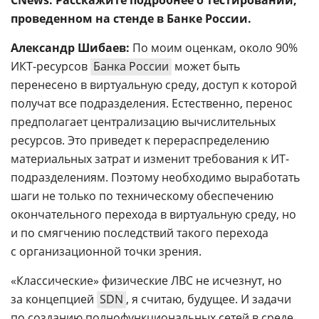
проведенном на стенде в Банке России.
Александр Шибаев:
По моим оценкам, около 90%
ИКТ-ресурсов
Банка России
может быть
перенесено в виртуальную среду, доступ к которой
получат все подразделения. Естественно, перенос
предполагает централизацию вычислительных
ресурсов. Это приведет к перераспределению
материальных затрат и изменит требования к ИТ-
подразделениям. Поэтому необходимо выработать
шаги не только по техническому обеспечению
окончательного перехода в виртуальную среду, но
и по смягчению последствий такого перехода
с организационной точки зрения.
«Классические» физические ЛВС не исчезнут, но
за концепцией
SDN
, я считаю, будущее. И задачи
по созданию полнофункциональных сетей в среде