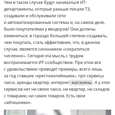
Чем в таком случае будут заниматься ИТ-
департаменты, которые раньше писали ТЗ,
создавали и обслуживали сети
и автоматизированные системы и, на самом деле,
были покупателями у вендоров? Они должны
измениться, в гораздо большей степени создавать,
чем покупать, стать эффективнее, что, в данном
случае, является синонимом «сократиться
численно». Сегодня эта мысль с трудом
воспринимается ИТ-сообществом. При этом все
с удовольствием приводят примеры, всего лишь
за год ставшие «хрестоматийными», про сервисы
такси, аренды квартир, интернет
-магазины
. А у этих
сервисов нет ни своих такси, ни квартир, ни складов
с товарами, ни самих товаров. Есть свои
«айтишники».