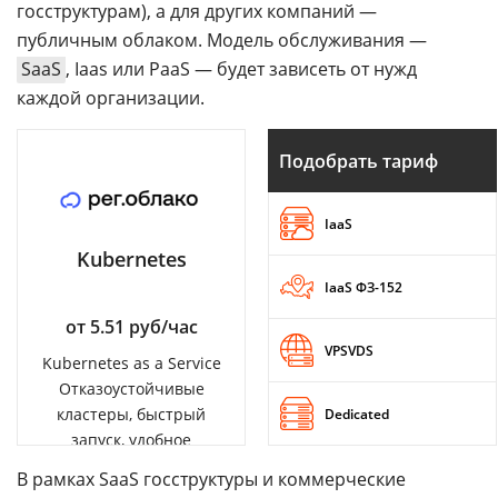
госструктурам), а для других компаний —
публичным облаком. Модель обслуживания —
SaaS
, Iaas или PaaS — будет зависеть от нужд
каждой организации.
Подобрать тариф
IaaS
Kubernetes
IaaS ФЗ-152
от 5.51 руб/час
VPSVDS
Kubernetes as a Service
Отказоустойчивые
кластеры, быстрый
Dedicated
запуск, удобное
управление
В рамках SaaS госструктуры и коммерческие