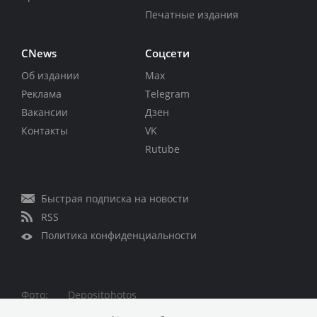
Печатные издания
CNews
Соцсети
Об издании
Max
Реклама
Telegram
Вакансии
Дзен
Контакты
VK
Rutube
Быстрая подписка на новости
RSS
Политика конфиденциальности
Фото:
Depositphotos