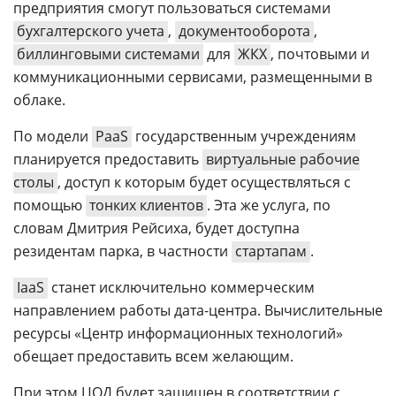
предприятия смогут пользоваться системами
бухгалтерского учета
,
документооборота
,
биллинговыми системами
для
ЖКХ
, почтовыми и
коммуникационными сервисами, размещенными в
облаке.
По модели
PaaS
государственным учреждениям
планируется предоставить
виртуальные рабочие
столы
, доступ к которым будет осуществляться с
помощью
тонких клиентов
. Эта же услуга, по
словам Дмитрия Рейсиха, будет доступна
резидентам парка, в частности
стартапам
.
IaaS
станет исключительно коммерческим
направлением работы дата-центра. Вычислительные
ресурсы «Центр информационных технологий»
обещает предоставить всем желающим.
При этом ЦОД будет защищен в соответствии с