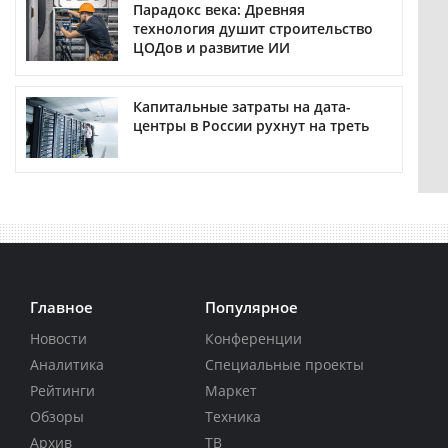
Парадокс века: Древняя
технология душит строительство
ЦОДов и развитие ИИ
Капитальные затраты на дата-
центры в России рухнут на треть
Главное
Популярное
Новости
Конференции
Аналитика
Специальные проекты
Рейтинги
Маркет
Обзоры
Техника
Архив
ТВ