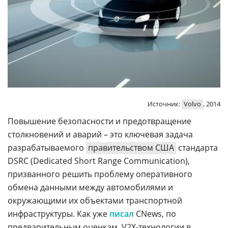
Источник:
Volvo
, 2014
Повышение безопасности и предотвращение
столкновений и аварий – это ключевая задача
разрабатываемого
правительством США
стандарта
DSRC (Dedicated Short Range Communication),
призванного решить проблему оперативного
обмена данными между автомобилями и
окружающими их объектами транспортной
инфраструктуры. Как уже
писал
CNews, по
предварительным оценкам, V2X-технологии в