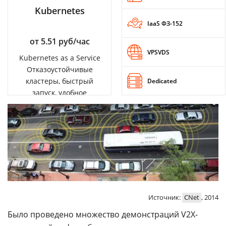
Kubernetes
IaaS ФЗ-152
от 5.51 руб/час
VPSVDS
Kubernetes as a Service
Отказоустойчивые
кластеры, быстрый
Dedicated
запуск, удобное
управление
Источник:
CNet
, 2014
Было проведено множество демонстраций V2X-