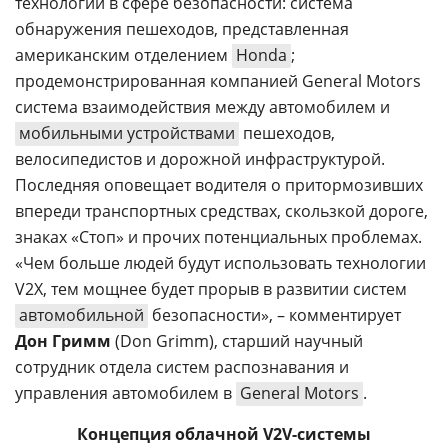
технологий в сфере безопасности: система
обнаружения пешеходов, представленная
американским отделением
Honda
;
продемонстрированная компанией General Motors
система взаимодействия между автомобилем и
мобильными устройствами
пешеходов,
велосипедистов и дорожной инфраструктурой.
Последняя оповещает водителя о притормозивших
впереди транспортных средствах, скользкой дороге,
знаках «Стоп» и прочих потенциальных проблемах.
«Чем больше людей будут использовать технологии
V2X, тем мощнее будет прорыв в развитии систем
автомобильной
безопасности», – комментирует
Дон Гримм
(Don Grimm), старший научный
сотрудник отдела систем распознавания и
управления автомобилем в
General Motors
.
Концепция облачной V2V-системы