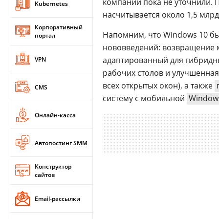
компании пока не уточнили. П
Kubernetes
насчитывается около 1,5 млр
Корпоративный
Напомним, что Windows 10 был
портал
нововведений: возвращение 
адаптированный для гибридны
VPN
рабочих столов и улучшенна
всех открытых окон), а также
CMS
систему с мобильной
Window
Онлайн-касса
Автопостинг SMM
Конструктор
сайтов
Email-рассылки