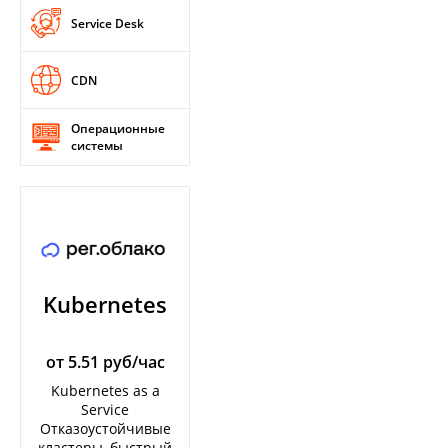
Service Desk
CDN
Операционные
системы
Kubernetes
от 5.51 руб/час
Kubernetes as a
Service
Отказоустойчивые
кластеры, быстрый