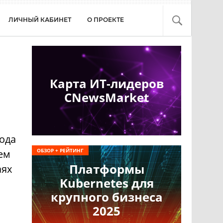
ЛИЧНЫЙ КАБИНЕТ
О ПРОЕКТЕ
Карта ИТ-лидеров
CNewsMarket
ода
ОБЗОР + РЕЙТИНГ
ем
Платформы
аях
Kubernetes для
крупного бизнеса
2025