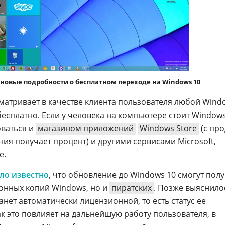
а новые подробности о бесплатном переходе на Windows 10
ссматривает в качестве клиента пользователя любой Wind
бесплатно. Если у человека на компьютере стоит Windows
оваться и
магазином приложений
Windows Store
(с пр
ия получает процент) и другими сервисами Microsoft,
е.
ало известно
, что обновление до Windows 10 смогут пол
онных копий Windows, но и
пиратских
. Позже выяснило
анет автоматически лицензионной, то есть статус ее
к это повлияет на дальнейшую работу пользователя, в