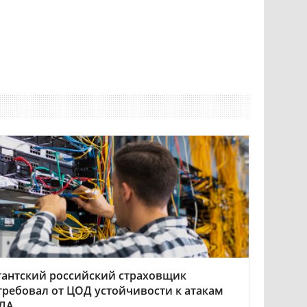
гантский российский страховщик
требовал от ЦОД устойчивости к атакам
ЛА