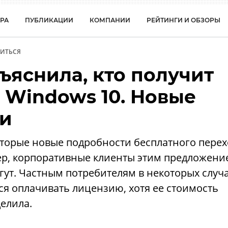
РА
ПУБЛИКАЦИИ
КОМПАНИИ
РЕЙТИНГИ И ОБЗОРЫ
ИТЬСЯ
бъяснила, кто получит
 Windows 10. Новые
ти
оторые новые подробности бесплатного перех
ер, корпоративные клиенты этим предложени
гут. Частным потребителям в некоторых случ
тся оплачивать лицензию, хотя ее стоимость
елила.