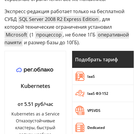
Экспресс-редакция работает только на бесплатной
СУБД
SQL Server 2008 R2 Express Edition
, для
которой технические ограничения установил
Microsoft
(1
процессор
, не более 1ГБ
оперативной
памяти
и размер базы до 10ГБ).
Подобрать тариф
IaaS
Kubernetes
IaaS ФЗ-152
от 5.51 руб/час
VPSVDS
Kubernetes as a Service
Отказоустойчивые
кластеры, быстрый
Dedicated