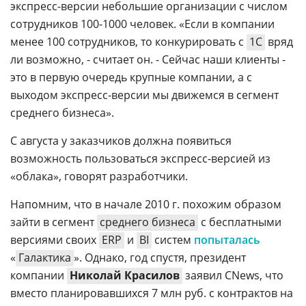
экспресс-версии небольшие организации с числом
сотрудников 100-1000 человек. «Если в компании
менее 100 сотрудников, то конкурировать с
1С
вряд
ли возможно, - считает он. - Сейчас наши клиенты -
это в первую очередь крупные компании, а с
выходом экспресс-версии мы движемся в сегмент
среднего бизнеса».
С августа у заказчиков должна появиться
возможность пользоваться экспресс-версией из
«облака», говорят разработчики.
Напомним, что в начале 2010 г. похожим образом
зайти в сегмент
среднего бизнеса
с бесплатными
версиями своих
ERP
и
BI
систем
попыталась
«
Галактика
». Однако, год спустя, президент
компании
Николай Красилов
заявил CNews, что
вместо планировавшихся 7 млн руб. с контрактов на