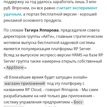
поддержку за год удалось заработать лишь 3 млн
руб. Впрочем, он все равно
считает эксперимент
удачным
, а портал бесплатной версии - хорошей
рекламой основного продукта.
По словам
Тагира Яппарова
, председателя совета
директоров группы «АйТи», главным стратегическим
мотивом выпуска бесплатной кадровой системы
является популяризация платформы RP Server.
Вслед за выпуском экспресс-версии HRMS на базе RP
Server группа также намерена открыть собственный
«
AppStore
».
«В ближайшее время будет запущен онлайн-
магазин приложений
под эту платформу с
названием RP Cloud, - говорит Яппаров. - Мы сами
разрабатываем на ней только два приложения -
систему управления предприятием «
Босс-