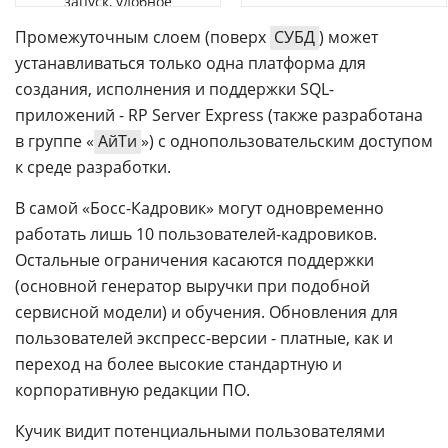
запуск, удобное
управление
Промежуточным слоем (поверх
СУБД
) может
устанавливаться только одна платформа для
создания, исполнения и поддержки SQL-
приложений - RP Server Express (также разработана
в группе «
АйТи
») с однопользовательским доступом
к среде разработки.
В самой «Босс-Кадровик» могут одновременно
работать лишь 10 пользователей-кадровиков.
Остальные ограничения касаются поддержки
(основной генератор выручки при подобной
сервисной модели) и обучения. Обновления для
пользователей экспресс-версии - платные, как и
переход на более высокие стандартную и
корпоративную редакции ПО.
Кучик видит потенциальными пользователями