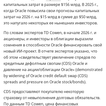
капитальных затрат в размере $156 млрд. В 2025 г.,
когда Oracle повысила свои прогнозы капитальных
затрат на 2026 г. на $15 млрд в сумме до $50 млрд,
это напугало некоторых ее нынешних инвесторов.
По словам экспертов TD Cowen, в начале 2026 г. и
акционеры, и инвесторы в облигации выразили
сомнения в способности Oracle финансировать свой
новый ИИ-проект. В отчете экспертов указано, что
об этом «свидетельствует увеличение спредов по
кредитным дефолтным свопам (CDS) Oracle и
давление на акции/облигации Oracle» (demonstrated
by widening of Oracle credit default swap (CDS)
spreads and pressure on Oracle stock/bonds).
CDS предоставляют покупателю некоторую
страховку от невыполнения долговых обязательств.
По данным TD Cowen, цена финансовых