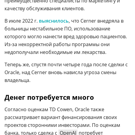
преимущественно специалисты по маркетингу и
качеству обслуживания клиентов.
В июле 2022 г.
выяснилось
, что Cerner внедряла в
больницы нестабильное ПО, использование
которого могло нанести вред здоровью пациентов.
Из-за некорректной работы программы они
недополучали необходимые им лекарства.
Теперь же, спустя почти четыре года после сделки с
Oracle, над Cerner вновь нависла угроза смены
владельца.
Денег потребуется много
Согласно оценкам TD Cowen, Oracle также
рассматривает вариант финансирования своих
проектов сторонними инвесторами. По оценкам
банка, только сделка с
OpenAI
потребует