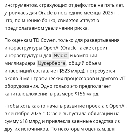
инструментов, страхующих от дефолтов на пять лет,
утроилась для Oracle в последние месяцы 2025 г.,
что, по мнению банка, свидетельствует о
предполагаемом увеличении риска.
По оценкам TD Cowen, только для развертывания
инфраструктуры OpenAI (Oracle также строит
инфраструктуры для
Nvidia
и компании
миллиардера
Цукерберга
, общий объем
инвестиций составляет $523 млрд), потребуется
около 3 млн графических процессоров и другого ИТ-
оборудования. Одно только это предполагает
капиталовложения в размере $156 млрд.
Чтобы хоть как-то начать развитие проекта с OpenAI,
в сентябре 2025 г. Oracle выпустила облигации на
сумму $18 млрд и привлекла заемные средства из
других источников. По некоторым оценкам, для