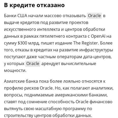
В кредите отказано
Банки США начали массово отказывать
Oracle
в
выдаче кредитов под развитие проектов
искусственного интеллекта и центров обработки
данных в рамках пятилетнего контракта с OpenAI на
сумму $300 млрд, пишет издание The Register. Более
того, отказы в кредитах на развитие инфраструктуры
поступают даже частным операторам дата-центров,
у которых
Oracle
арендует вычислительные
мощности.
Азиатские банка пока более лояльно относятся к
профилю рисков Oracle. Но, как полагают аналитики,
вопросы, поднимаемые американскими банками,
ставят под сомнение способность Oracle финансово
вытянуть свою масштабную программу по
строительству центров обработки данных.