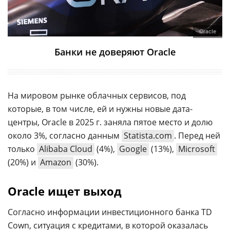
Oracle
Банки не доверяют Oracle
На мировом рынке облачных сервисов, под
которые, в том числе, ей и нужны новые дата-
центры, Oracle в 2025 г. заняла пятое место и долю
около 3%, согласно данным
Statista.com
. Перед ней
только
Alibaba Cloud
(4%),
Google
(13%),
Microsoft
(20%) и
Amazon
(30%).
Oracle ищет выход
Согласно информации инвестиционного банка TD
Cown, ситуация с кредитами, в которой оказалась