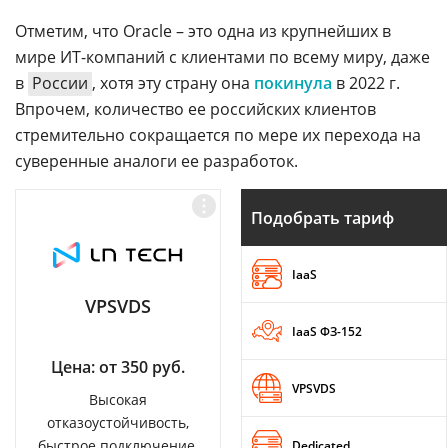
Отметим, что Oracle – это одна из крупнейших в
мире ИТ-компаний с клиентами по всему миру, даже
в
России
, хотя эту страну она
покинула
в 2022 г.
Впрочем, количество ее российских клиентов
стремительно сокращается по мере их перехода на
суверенные аналоги ее разработок.
Подобрать тариф
IaaS
VPSVDS
IaaS ФЗ-152
Цена: от 350 руб.
VPSVDS
Высокая
отказоустойчивость,
быстрое подключение,
Dedicated