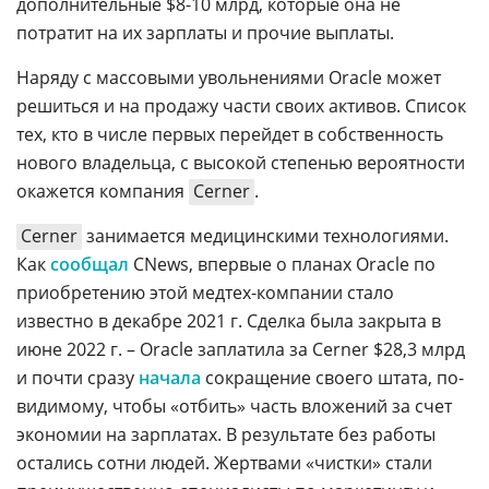
дополнительные $8-10 млрд, которые она не
потратит на их зарплаты и прочие выплаты.
Наряду с массовыми увольнениями Oracle может
решиться и на продажу части своих активов. Список
тех, кто в числе первых перейдет в собственность
нового владельца, с высокой степенью вероятности
окажется компания
Cerner
.
Cerner
занимается медицинскими технологиями.
Как
сообщал
CNews, впервые о планах Oracle по
приобретению этой медтех-компании стало
известно в декабре 2021 г. Сделка была закрыта в
июне 2022 г. – Oracle заплатила за Cerner $28,3 млрд
и почти сразу
начала
сокращение своего штата, по-
видимому, чтобы «отбить» часть вложений за счет
экономии на зарплатах. В результате без работы
остались сотни людей. Жертвами «чистки» стали