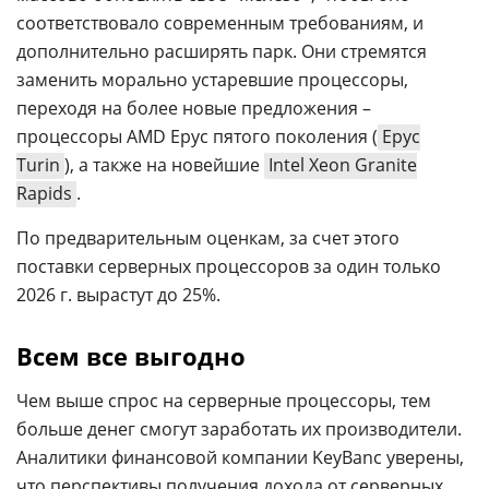
соответствовало современным требованиям, и
дополнительно расширять парк. Они стремятся
заменить морально устаревшие процессоры,
переходя на более новые предложения –
процессоры AMD Epyc пятого поколения (
Epyc
Turin
), а также на новейшие
Intel Xeon Granite
Rapids
.
По предварительным оценкам, за счет этого
поставки серверных процессоров за один только
2026 г. вырастут до 25%.
Всем все выгодно
Чем выше спрос на серверные процессоры, тем
больше денег смогут заработать их производители.
Аналитики финансовой компании KeyBanc уверены,
что перспективы получения дохода от серверных