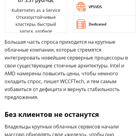
от 5.51 руб/час
VPSVDS
Kubernetes as a Service
Отказоустойчивые
кластеры, быстрый
Dedicated
запуск, удобное
управление
Большая часть спроса приходится на крупные
облачные компании, которые стремятся
интегрировать новейшие серверные процессоры в
свои существующие стоечные архитектуры. Intel и
AMD намерены повысить цены, чтобы немного
охладить спрос, пишет WCCFTech, и тем самым
избавиться от дефицита и вернуть стабильность
предложения.
Без клиентов не останутся
Владельцы крупных облачных сервисов начали
массово обновлять свое «железо», чтобы оно