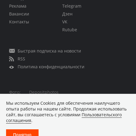
Реклама
Telegram
Вакансии
Дзен
Контакты
VK
Rutube
Быстрая подписка на новости
RSS
Политика конфиденциальности
Фото:
Depositphotos
Все права защищены © 1995 – 2026
Мы используем Сookies для обеспечения наилучшего
опыта работы на нашем сайте. Продолжая использовать
Материалы, помеченные знаком ■ опубликованы на
сайт, вы соглашаетесь с условиями
Пользовательского
коммерческой основе
соглашения
.
Хостинг-провайдер REG.RU
Понятно