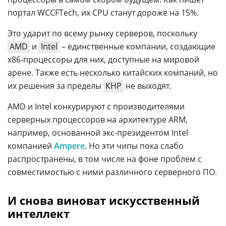
портал WCCFTech, их CPU станут дороже на 15%.
Это ударит по всему рынку серверов, поскольку
AMD
и
Intel
– единственные компании, создающие
х86-процессоры для них, доступные на мировой
арене. Также есть несколько китайских компаний, но
их решения за пределы
КНР
не выходят.
AMD и Intel конкурируют с производителями
серверных процессоров на архитектуре ARM,
например, основанной экс-президентом Intel
компанией
Ampere
. Но эти чипы пока слабо
распространены, в том числе на фоне проблем с
совместимостью с ними различного серверного ПО.
И снова виноват искусственный
интеллект