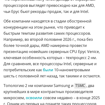
процессоров выглядят превосходно как для AMD,
чьи Epyc бьют рекорды продаж, так и для Intel.
Обе компании находятся в стадии обостренной
конкуренции на этом рынке, что приводит к
быстрым темпам развития самих процессоров.
Например, во второй половине 2026 г., пока без
более точной дары, AMD намерена провести
презентацию новейших серверных CPU Epyc Venice,
ключевая особенность которых – техпроцесс 2 нм.
Для сравнения, все процессоры Intel, серверные и
потребительские как
были
10-нанометровыми
шесть с половиной лет назад, так такими и остаются.
Топологию 2 нм компании Samsung и
TSMC
, два
крупнейших в мире контрактных производителя
микросхем,
освоили
совсем недавно – в конце 2025
г. Одним из первых на планете таких процессоров