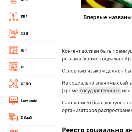
Впервые названы 
ERP
СЭД
IBP
Контент должен быть преим
реклама (кроме социальной) 
BI
Основным языком должен бы
На социально значимых сайта
КЭДО
(кроме
государственных
или 
Low-code
Сайт должен быть доступен по
организаторов распростране
DBaaS
Реестр социально з