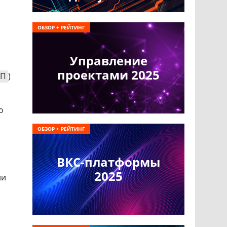
ОБЗОР + РЕЙТИНГ
Управление
проектами 2025
ПП
)
о
ОБЗОР + РЕЙТИНГ
ВКС-платформы
2025
ии