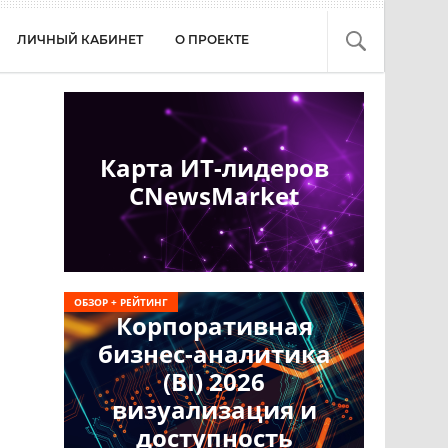
ЛИЧНЫЙ КАБИНЕТ
О ПРОЕКТЕ
Карта ИТ-лидеров
CNewsMarket
ОБЗОР + РЕЙТИНГ
Корпоративная
бизнес-аналитика
(BI) 2026
визуализация и
доступность