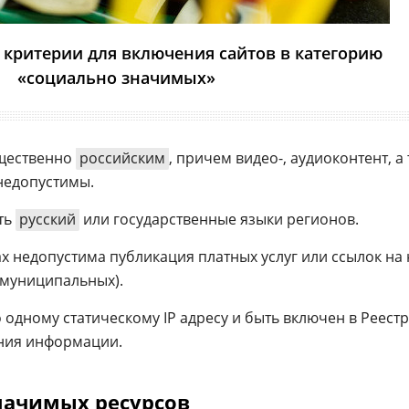
критерии для включения сайтов в категорию
«социально значимых»
ущественно
российским
, причем видео-, аудиоконтент, а
недопустимы.
ть
русский
или государственные языки регионов.
х недопустима публикация платных услуг или ссылок на 
муниципальных).
 одному статическому IP адресу и быть включен в Реестр
ния информации.
начимых ресурсов