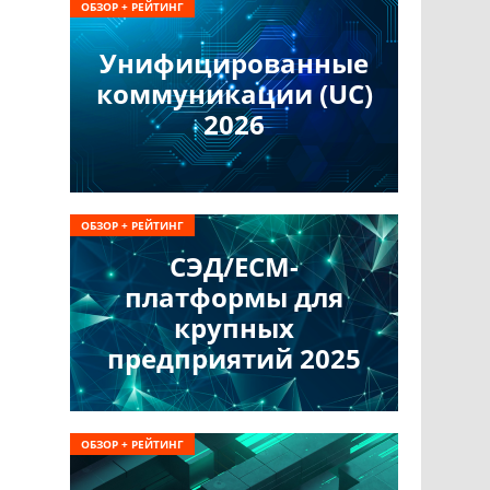
ОБЗОР + РЕЙТИНГ
Унифицированные
коммуникации (UC)
2026
ОБЗОР + РЕЙТИНГ
СЭД/ECM-
платформы для
крупных
предприятий 2025
ОБЗОР + РЕЙТИНГ