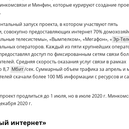
 Минкомсвязи и Минфин, которые курируют создание проек
.
нтальный запуск проекта, в котором участвуют пять
, совокупно предоставляющих интернет 70% домохозяйс
ильные телесистемы», «Вымпелком», «Мегафон», «
Эр-Тел
ональных операторов. Каждый из пяти крупнейших операт
предоставлял доступ по фиксированным сетям связи бол
елей. Средняя скорость оказания услуг связи в рамках
о 8,7
Мбит
/сек. Суммарный объем трафика за апрель и 
ателей скачали более 100 МБ информации с ресурсов и с
проект продлиться до 1 июля, но в июле 2020 г. Минком
екабря 2020 г.
ный интернет»