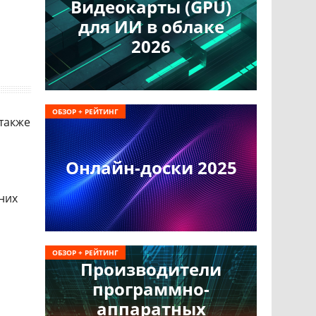
Видеокарты (GPU)
для ИИ в облаке
2026
ОБЗОР + РЕЙТИНГ
 также
Онлайн-доски 2025
них
ОБЗОР + РЕЙТИНГ
Производители
программно-
аппаратных