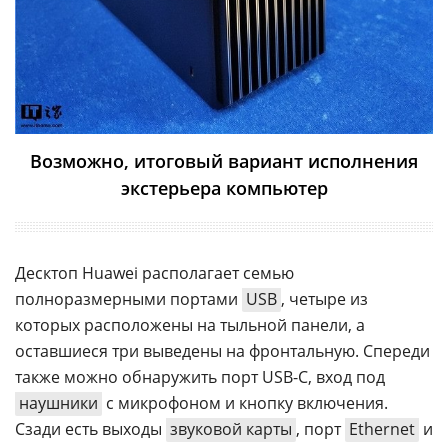
Возможно, итоговый вариант исполнения
экстерьера компьютер
Десктоп Huawei располагает семью
полноразмерными портами
USB
, четыре из
которых расположены на тыльной панели, а
оставшиеся три выведены на фронтальную. Спереди
также можно обнаружить порт USB-С, вход под
наушники
с микрофоном и кнопку включения.
Сзади есть выходы
звуковой карты
, порт
Ethernet
и