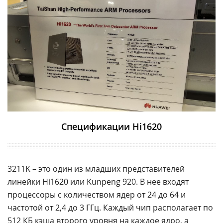
Спецификации Hi1620
3211K – это один из младших представителей
линейки Hi1620 или Kunpeng 920. В нее входят
процессоры с количеством ядер от 24 до 64 и
частотой от 2,4 до 3 ГГц. Каждый чип располагает по
512 КБ кэша второго уровня на каждое ядро, а