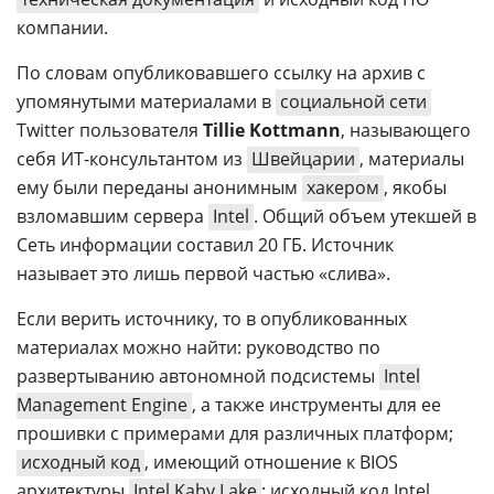
компании.
По словам опубликовавшего ссылку на архив с
упомянутыми материалами в
социальной сети
Twitter пользователя
Tillie Kottmann
, называющего
себя ИТ-консультантом из
Швейцарии
, материалы
ему были переданы анонимным
хакером
, якобы
взломавшим сервера
Intel
. Общий объем утекшей в
Сеть информации составил 20 ГБ. Источник
называет это лишь первой частью «слива».
Если верить источнику, то в опубликованных
материалах можно найти: руководство по
развертыванию автономной подсистемы
Intel
Management Engine
, а также инструменты для ее
прошивки с примерами для различных платформ;
исходный код
, имеющий отношение к BIOS
архитектуры
Intel Kaby Lake
; исходный код Intel