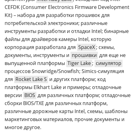
CEFDK (Consumer Electronics Firmware Development
Kit) – набора для разработки прошивок для
потребительской электроники; различные
инструменты разработки и отладки Intel; бинарные
файлы для драйверов камеры Intel, которую
корпорация разработала для
SpaceX
; схемы,
документы, инструменты и
прошивки
для еще не
выпущенной платформы
Tiger Lake
;
симулятор
процессов Snowridge/Snowfish; Simics-симуляция
для
Rocket Lake S
и других платформ; код
платформы Elkhart Lake и примеры; отладочные
версии
BIOS
для различных платформ; отладочные
сборки BIOS/TXE для различных платформ,
различные дорожные карты Intel, схемы, шаблоны
маркетинговых материалов, прочие документы и
многое другое.