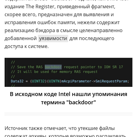
издание The Register, приведенный фрагмент,
скорее всего, предназначен для выявления и
исправления ошибок памяти, нежели содержит
реализацию бэкдора в смысле целенаправленно
добавленной
уязвимости
для последующего
доступа к системе.
В исходном коде Intel нашли упоминания
термина "backdoor"
Источник также отмечает, что утекшие файлы
содержат архивы, которые возможно распаковать