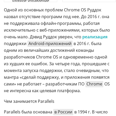
удобное управление
Одной из основных проблем Chrome OS Руддок
назвал отсутствие программ под нее. До 2016 г. она
не поддерживала офлайн-программы, работая
исключительно с веб-приложениями, которых было
очень мало. Дэвид Руддок уверен, что
реализация
поддержки
Android-приложений
в 2016 г. была
одним из величайших достижений команды
разработчиков Chrome OS и одновременно одной
из худших ее ошибок. За четыре года, прошедшие с
момента запуска поддержки, стало очевидным, что
мантра «сделай поддержку, и приложения появятся
сами» не работает – разработчикам ПО
Chrome
OS
не интересна как целевая платформа.
Чем занимается Parallels
Parallels была основана
в России
в 1994 г. В число