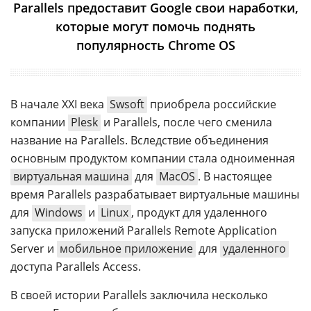
Parallels предоставит Google свои наработки,
которые могут помочь поднять
популярность Chrome OS
В начале XXI века
Swsoft
приобрела российские
компании
Plesk
и Parallels, после чего сменила
название на Parallels. Вследствие объединения
основным продуктом компании стала одноименная
виртуальная машина
для
MacOS
. В настоящее
время Parallels разрабатывает виртуальные машины
для
Windows
и
Linux
, продукт для удаленного
запуска приложений Parallels Remote Application
Server и
мобильное приложение
для
удаленного
доступа Parallels Access.
В своей истории Parallels заключила несколько