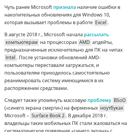
Чуть ранее Microsoft
признала
наличие ошибки в
накопительных обновлениях для Windows 10,
которая вызывает проблемы в работе
Excel
.
В августе 2018 г., Microsoft начала
рассылать
компьютерам
на процессорах
AMD
апдейты,
предназначенные исключительно для ПК на чипах
Intel
. После установки обновлений AMD-
компьютеры переставали загружаться, и
пользователям приходилось самостоятельно
реанимировать систему имеющимися в их
распоряжении средствами.
Следует также упомянуть массовую
проблему
BSoD
(«синего экрана смерти») на фирменных
ноутбуках
Microsoft –
Surface Book 2
. В декабре 2018 г.
владельцы таких мобильных ПК стали жаловаться на
систематическое появление «синего экрана» с