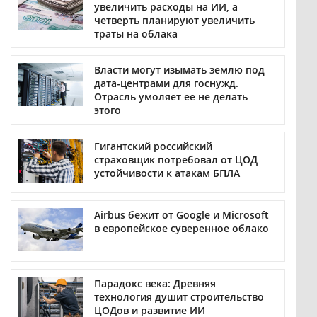
увеличить расходы на ИИ, а
четверть планируют увеличить
траты на облака
Власти могут изымать землю под
дата-центрами для госнужд.
Отрасль умоляет ее не делать
этого
Гигантский российский
страховщик потребовал от ЦОД
устойчивости к атакам БПЛА
Airbus бежит от Google и Microsoft
в европейское суверенное облако
Парадокс века: Древняя
технология душит строительство
ЦОДов и развитие ИИ