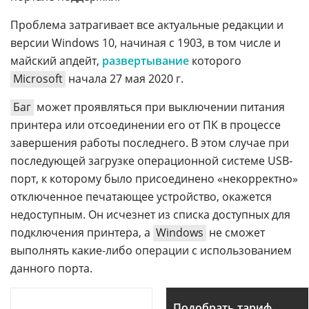
Проблема затрагивает все актуальные редакции и
версии Windows 10, начиная с 1903, в том числе и
майский апдейт,
развертывание
которого
Microsoft
начала 27 мая 2020 г.
Баг
может проявляться при выключении питания
принтера или отсоединении его от ПК в процессе
завершения работы последнего. В этом случае при
последующей загрузке операционной системе USB-
порт, к которому было присоединено «некорректно»
отключенное печатающее устройство, окажется
недоступным. Он исчезнет из списка доступных для
подключения принтера, а
Windows
не сможет
выполнять какие-либо операции с использованием
данного порта.
Подобрать тариф