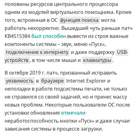
половины ресурсов центрального процессора
одним из модулей виртуального помощника. Кроме
того, встроенная в ОС
функция поиска
могла
работать некорректно. Вышедший чуть раньше патч
KB4515384
был способен
вывести из строя важные
компоненты системы – звук, меню «Пуск»,
подключение к интернету
и даже поддержку
USB-
устройств
, в том числе мыши и
клавиатуры
.
В октябре 2019 г. патч, призванный исправить
уязвимость
в
браузере
Internet Explorer и
неполадки в работе подсистемы печати, не только
не справился со своей задачей, но и принес массу
новых проблем. Некоторые пользователи ОС после
установки обновления
отмечали
неработоспособность кнопки «Пуск» и даже случаи
зависания системы в процессе загрузки.