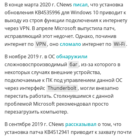
В конце марта 2020 г. CNews
писал
, что установка
обновления KB4535996 для Windows 10 приводит к
выходу из строя функции подключения к интернету
через VPN. В апреле Microsoft выпустила патч,
исправляющий этот недочет. Однако, починив
интернет по
VPN
, оно
сломало
интернет по
Wi-Fi
.
В ноябре 2019 г. в ОС
обнаружили
сложновоспроизводимый
баг
, из-за которого в
некоторых случаях внешние устройства,
подключаемые к ПК под управлением данной ОС
через интерфейс
Thunderbolt
, могли внезапно
перестать работать. Столкнувшимся с данной
проблемой Microsoft рекомендовал просто
перезагрузить компьютер.
В сентябре 2019 г. CNews
рассказывал
о том, что
установка патча KB4512941 приводит к захвату почти