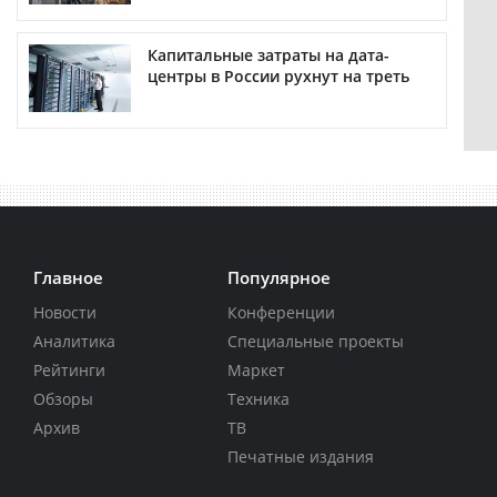
Капитальные затраты на дата-
центры в России рухнут на треть
Главное
Популярное
Новости
Конференции
Аналитика
Специальные проекты
Рейтинги
Маркет
Обзоры
Техника
Архив
ТВ
Печатные издания