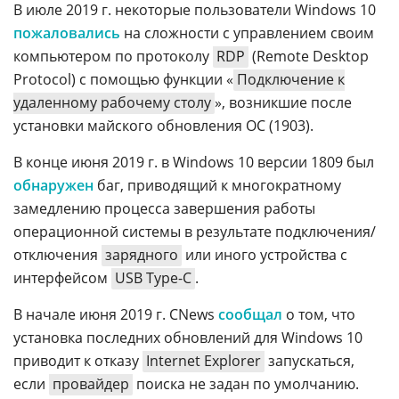
В июле 2019 г. некоторые пользователи Windows 10
пожаловались
на сложности с управлением своим
компьютером по протоколу
RDP
(Remote Desktop
Protocol) с помощью функции «
Подключение к
удаленному рабочему столу
», возникшие после
установки майского обновления ОС (1903).
В конце июня 2019 г. в Windows 10 версии 1809 был
обнаружен
баг, приводящий к многократному
замедлению процесса завершения работы
операционной системы в результате подключения/
отключения
зарядного
или иного устройства с
интерфейсом
USB Type-C
.
В начале июня 2019 г. CNews
сообщал
о том, что
установка последних обновлений для Windows 10
приводит к отказу
Internet Explorer
запускаться,
если
провайдер
поиска не задан по умолчанию.