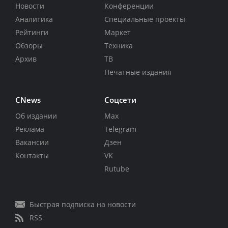
Новости
Конференции
Аналитика
Специальные проекты
Рейтинги
Маркет
Обзоры
Техника
Архив
ТВ
Печатные издания
CNews
Соцсети
Об издании
Max
Реклама
Telegram
Вакансии
Дзен
Контакты
VK
Rutube
Быстрая подписка на новости
RSS