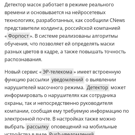
Детектор масок работает в режиме реального
времени и основывается на нейросетевых
технологиях, разработанных, как сообщили CNews
представители холдинга, российской компанией
«
Форпост
». В системе реализованы алгоритмы
обучения, что позволяет ей определять маски
разных цветов в кадре, а также повышать точность
распознавания.
Новый сервис «
ЭР-телекома
» имеет встроенную
функцию рассылки
уведомлений
о выявлении
нарушителей масочного режима.
Детектор
может
информировать о нарушителях как сотрудника
охраны, так и непосредственно руководителя
компании, сообщая ему требуемую информацию по
электронной почте. В настройках также можно
выбрать
рассылку
оповещений на мобильные
устройства в виде
Push-уведомлений
.