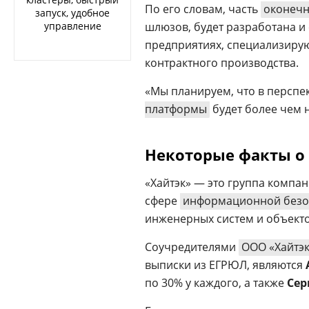
По его словам, часть
оконечн
запуск, удобное
управление
шлюзов, будет разработана и
предприятиях, специализирую
контрактного производства.
«Мы планируем, что в перспе
платформы
будет более чем 
Некоторые факты о
«Хайтэк» — это группа компа
сфере
информационной безо
инженерных систем и объект
Соучредителями
ООО «Хайтэ
выписки из ЕГРЮЛ, являются
по 30% у каждого, а также
Сер