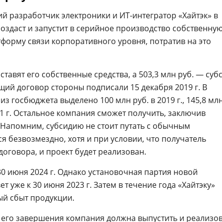
й разработчик электроники и ИТ-интегратор «Хайтэк» в
оздаст и запустит в серийное производство собственну
орму связи корпоративного уровня, потратив на это
ставят его собственные средства, а 503,3 млн руб. — суб
ий договор стороны подписали 15 декабря 2019 г. В
 из госбюджета выделено 100 млн руб. в 2019 г., 145,8 млн
2021 г. Остальное компания сможет получить, заключив
Напомним, субсидию не стоит путать с обычным
я безвозмездно, хотя и при условии, что получатель
оговора, и проект будет реализован.
30 июня 2024 г. Однако установочная партия новой
 уже к 30 июня 2023 г. Затем в течение года «Хайтэку»
ый сбыт продукции.
у его завершения компания должна выпустить и реализо