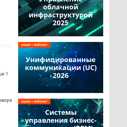
облачной
инфраструктурой
2025
ОБЗОР + РЕЙТИНГ
Унифицированные
коммуникации (UC)
ше 1
2026
оворе
ОБЗОР + РЕЙТИНГ
Системы
управления бизнес-