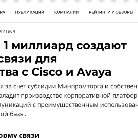
РА
ПУБЛИКАЦИИ
КОМПАНИИ
РЕЙТИНГИ И ОБЗОРЫ
ЛИТЬСЯ
 1 миллиард создают
связи для
ва с Cisco и Avaya
я за счет субсидии Минпромторга и собстве
наладит производство корпоративной платфо
уникаций с преимущественным использова
ой базы.
орму связи