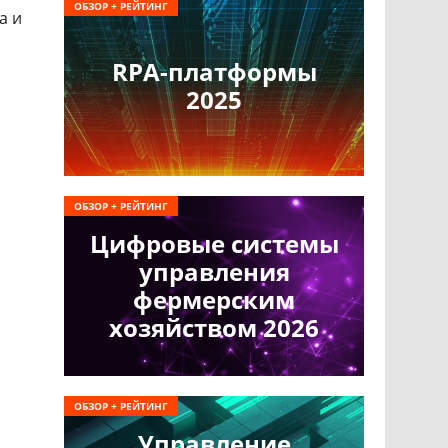
ОБЗОР + РЕЙТИНГ
а и
RPA-платформы
2025
ОБЗОР + РЕЙТИНГ
Цифровые системы
управления
фермерским
хозяйством 2026
ОБЗОР + РЕЙТИНГ
Управление