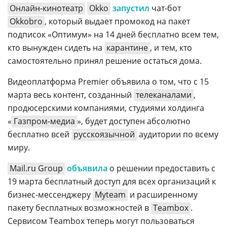
Онлайн-кинотеатр
Okko
запустил
чат-бот
Okkobro
, который выдает промокод на пакет
подписок «Оптимум» на 14 дней бесплатно всем тем,
кто вынужден сидеть на
карантине
, и тем, кто
самостоятельно принял решение остаться дома.
Видеоплатформа Premier объявила о том, что с 15
марта весь контент, созданный
телеканалами
,
продюсерскими компаниями, студиями холдинга
«
Газпром-медиа
», будет доступен абсолютно
бесплатно всей
русскоязычной
аудитории по всему
миру.
Mail.ru Group
объявила
о решении предоставить с
19 марта бесплатный доступ для всех организаций к
бизнес-мессенджеру
Myteam
и расширенному
пакету бесплатных возможностей в
Teambox
.
Сервисом Teambox теперь могут пользоваться