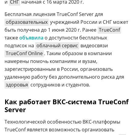
и
СНГ
начиная с 16 марта 2020 г.
Бесплатная лицензия TrueConf Server для
образовательных
учреждений России и СНГ может
быть получена до 1 июня 2020 г. Ранее
TrueConf
также
объявила
о доступности бесплатных
подписок на
облачный сервис
видеосвязи
TrueConf Online
. Таким образом в компании
намерены помочь компаниям и вузам,
зарегистрированным в России, организовать
удаленную работу без дополнительного риска для
здоровья
сотрудников и студентов.
Как работает ВКС-система TrueConf
Server
Технологической особенностью ВКС-платформы
TrueConf является возможность организовать