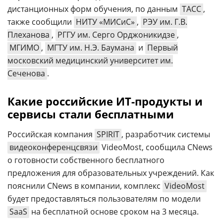
дистанционных форм обучения, по данным
ТАСС
,
также сообщили
НИТУ «МИСиС»
,
РЭУ им. Г.В.
Плеханова
,
РГГУ им. Серго Орджоникидзе
,
МГИМО
,
МГТУ им. Н.Э. Баумана
и
Первый
московский медицинский университет им.
Сеченова
.
Какие российские ИТ-продукты и
сервисы стали бесплатными
Российская компания
SPIRIT
, разработчик системы
видеоконференцсвязи
VideoMost, сообщила CNews
о готовности собственного бесплатного
предложения для образовательных учреждений. Как
пояснили CNews в компании, комплекс
VideoMost
будет предоставляться пользователям по модели
SaaS
на бесплатной основе сроком на 3 месяца.