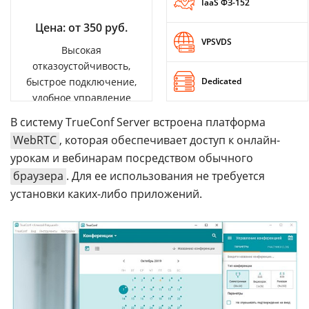
IaaS ФЗ-152
Цена: от 350 руб.
VPSVDS
Высокая
отказоустойчивость,
быстрое подключение,
Dedicated
удобное управление
В систему TrueConf Server встроена платформа
WebRTC
, которая обеспечивает доступ к онлайн-
урокам и вебинарам посредством обычного
браузера
. Для ее использования не требуется
установки каких-либо приложений.