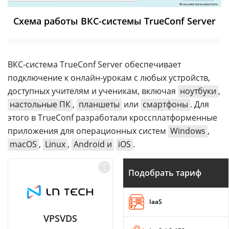
Схема работы ВКС-системы TrueConf Server
ВКС-система TrueConf Server обеспечивает
подключение к онлайн-урокам с любых устройств,
доступных учителям и ученикам, включая
ноутбуки
,
настольные ПК
,
планшеты
или
смартфоны
. Для
этого в TrueConf разработали кроссплатформенные
приложения для операционных систем
Windows
,
macOS
,
Linux
,
Android и
iOS
.
Подобрать тариф
IaaS
VPSVDS