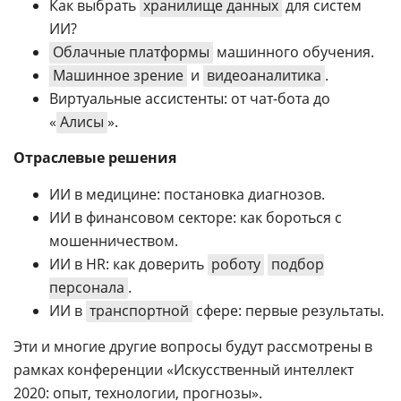
Как выбрать
хранилище данных
для систем
ИИ?
Облачные платформы
машинного обучения.
Машинное зрение
и
видеоаналитика
.
Виртуальные ассистенты: от чат-бота до
«
Алисы
».
Отраслевые решения
ИИ в медицине: постановка диагнозов.
ИИ в финансовом секторе: как бороться с
мошенничеством.
ИИ в HR: как доверить
роботу
подбор
персонала
.
ИИ в
транспортной
сфере: первые результаты.
Эти и многие другие вопросы будут рассмотрены в
рамках конференции «Искусственный интеллект
2020: опыт, технологии, прогнозы».