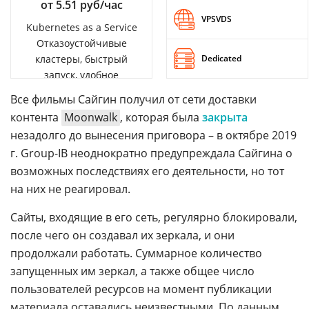
от 5.51 руб/час
VPSVDS
Kubernetes as a Service
Отказоустойчивые
кластеры, быстрый
Dedicated
запуск, удобное
управление
Все фильмы Сайгин получил от сети доставки
контента
Moonwalk
, которая была
закрыта
незадолго до вынесения приговора – в октябре 2019
г. Group-IB неоднократно предупреждала Сайгина о
возможных последствиях его деятельности, но тот
на них не реагировал.
Сайты, входящие в его сеть, регулярно блокировали,
после чего он создавал их зеркала, и они
продолжали работать. Суммарное количество
запущенных им зеркал, а также общее число
пользователей ресурсов на момент публикации
материала оставались неизвестными. По данным