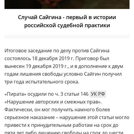
Случай Сайгина - первый в истории
российской судебной практики
Итоговое заседание по делу против Сайгина
состоялось 18 декабря 2019 г. Приговор был
вынесен 19 декабря 2019 г., и в дополнение к двум
годам лишения свободы условно Сайгин получил
три года испытательного срока.
«Пирата» осудили по ч. 3 статьи 146
УК РФ
«Нарушение авторских и смежных прав».
Фактически, он мог получить намного более
серьезное наказание – нарушение этой статьи могло
привести к принудительным работам на срок до
пяти лет либо лишению свободы на срок до шести