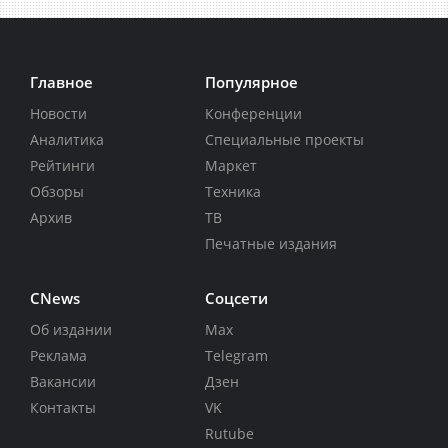
Главное
Популярное
Новости
Конференции
Аналитика
Специальные проекты
Рейтинги
Маркет
Обзоры
Техника
Архив
ТВ
Печатные издания
CNews
Соцсети
Об издании
Max
Реклама
Telegram
Вакансии
Дзен
Контакты
VK
Rutube