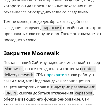
которого он дал признательные показания и не
отказывался от сотрудничества со следствием.
Тем не менее, в ходе декабрьского судебного
заседания владелец
пиратских
онлайн-кинотеатров
признавать свою вину не стал. Также он отказался от
последнего слова.
Закрытие Moonwalk
Поставлявший Сайгину видеофильмы онлайн-плеер
Moonwalk
, он же сеть доставки контента (
content
delivery network
, CDN),
прекратил
свою работу в
связи с тем, что Нидерландская ассоциация по
защите авторских прав в
индустрии развлечений
(
BREIN
) смогла добиться отключения
серверов
,
обеспечивающих его функционирование. Сам