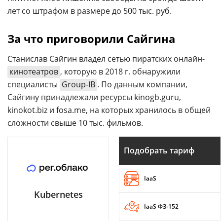
лет со штрафом в размере до 500 тыс. руб.
За что приговорили Сайгина
Станислав Сайгин владел сетью пиратских онлайн-
кинотеатров
, которую в 2018 г. обнаружили
специалисты
Group-IB
. По данным компании,
Сайгину принадлежали ресурсы kinogb.guru,
kinokot.biz и fosa.me, на которых хранилось в общей
сложности свыше 10 тыс. фильмов.
Подобрать тариф
IaaS
Kubernetes
IaaS ФЗ-152