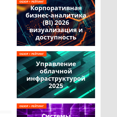
ОБЗОР + РЕЙТИНГ
Корпоративная
бизнес-аналитика
(BI) 2026
визуализация и
доступность
ОБЗОР + РЕЙТИНГ
Управление
облачной
инфраструктурой
2025
ОБЗОР + РЕЙТИНГ
Системы