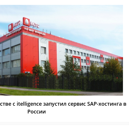
тве с itelligence запустил сервис SAP-хостинга в
России