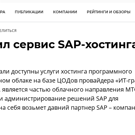
РА
ПУБЛИКАЦИИ
КОМПАНИИ
РЕЙТИНГИ И ОБЗОРЫ
ЕЛИТЬСЯ
л сервис SAP-хостинг
али доступны услуги хостинга программного
ном облаке на базе ЦОДов провайдера «ИТ-гр
г. является частью облачного направления МТ
 и администрирование решений SAP для
на себя возьмет давний партнер SAP – компа