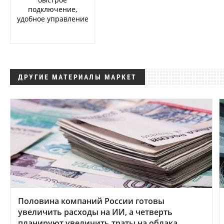
подключение,
удобное управление
ДРУГИЕ МАТЕРИАЛЫ МАРКЕТ
Половина компаний России готовы
увеличить расходы на ИИ, а четверть
планируют увеличить траты на облака