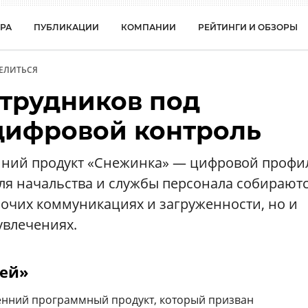
РА
ПУБЛИКАЦИИ
КОМПАНИИ
РЕЙТИНГИ И ОБЗОРЫ
ЕЛИТЬСЯ
отрудников под
цифровой контроль
нний продукт «Снежинка» — цифровой профи
для начальства и службы персонала собираютс
бочих коммуникациях и загруженности, но и
увлечениях.
ей»
енний программный продукт, который призван