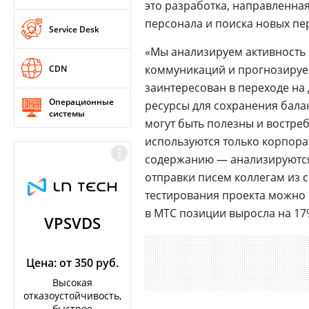
это разработка, направленна
персонала и поиска новых пе
Service Desk
«Мы анализируем активность 
коммуникаций и прогнозируем
CDN
заинтересован в переходе на
Операционные
ресурсы для сохранения бала
системы
могут быть полезны и востре
используются только корпора
содержанию — анализируются
отправки писем коллегам из с
тестирования проекта можно 
в МТС позиции выросла на 17
VPSVDS
Цена: от 350 руб.
Высокая
отказоустойчивость,
быстрое