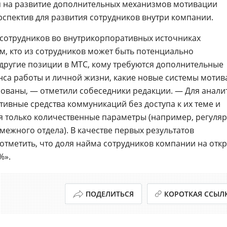
я на развитие дополнительных механизмов мотивации
рспектив для развития сотрудников внутри компании.
сотрудников во внутрикорпоративных источниках
, кто из сотрудников может быть потенциально
 другие позиции в МТС, кому требуются дополнительные
нса работы и личной жизни, какие новые системы моти
бованы, — отметили собеседники редакции. — Для анали
тивные средства коммуникаций без доступа к их теме и
 только количественные параметры (например, регуляр
межного отдела). В качестве первых результатов
отметить, что доля найма сотрудников компании на отк
%».
ПОДЕЛИТЬСЯ
КОРОТКАЯ ССЫЛ