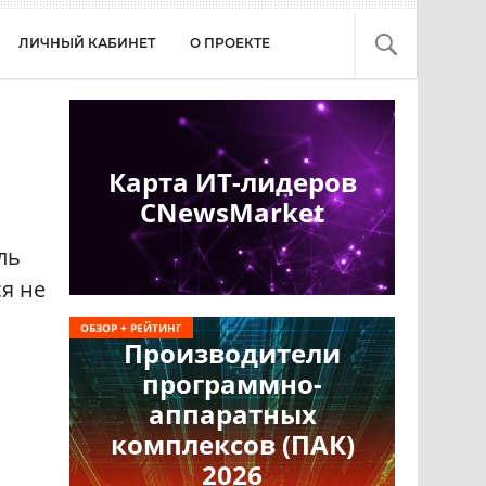
ЛИЧНЫЙ КАБИНЕТ
О ПРОЕКТЕ
Карта ИТ-лидеров
CNewsMarket
ль
я не
ОБЗОР + РЕЙТИНГ
Производители
программно-
аппаратных
комплексов (ПАК)
2026