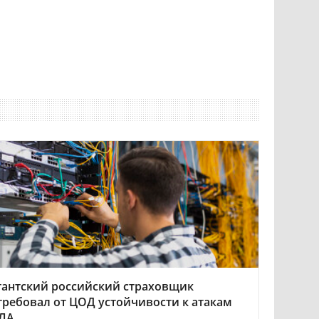
гантский российский страховщик
требовал от ЦОД устойчивости к атакам
ЛА