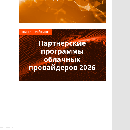
ОБЗОР + РЕЙТИНГ
Партнерские
программы
облачных
провайдеров 2026