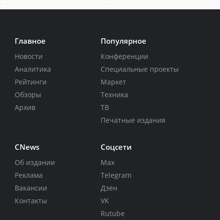
Главное
Популярное
Новости
Конференции
Аналитика
Специальные проекты
Рейтинги
Маркет
Обзоры
Техника
Архив
ТВ
Печатные издания
CNews
Соцсети
Об издании
Max
Реклама
Telegram
Вакансии
Дзен
Контакты
VK
Rutube