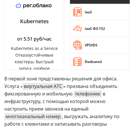
IaaS
Kubernetes
IaaS ФЗ-152
от 5.51 руб/час
VPSVDS
Kubernetes as a Service
Отказоустойчивые
кластеры, быстрый
Dedicated
запуск, удобное
управление
В первой зоне представлены решения для офиса.
Услуга «
виртуальная АТС
» призвана объединить
фиксированную и мобильную
телефонию
в
инфраструктуру, с помощью которой можно
настроить прием звонков на единый
многоканальный номер
, выгружать аналитику по
работе с клиентами и записывать разговоры