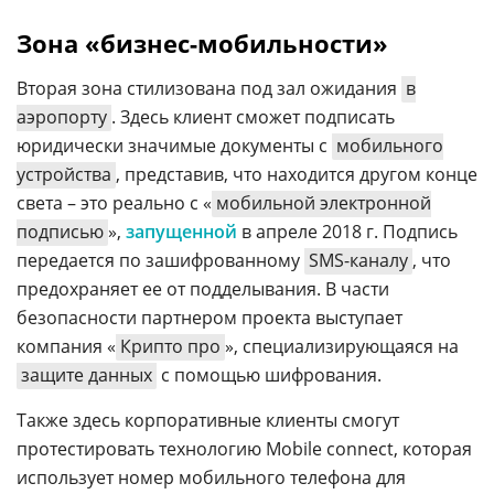
Зона «бизнес-мобильности»
Вторая зона стилизована под зал ожидания
в
аэропорту
. Здесь клиент сможет подписать
юридически значимые документы с
мобильного
устройства
, представив, что находится другом конце
света – это реально с «
мобильной электронной
подписью
»,
запущенной
в апреле 2018 г. Подпись
передается по зашифрованному
SMS-каналу
, что
предохраняет ее от подделывания. В части
безопасности партнером проекта выступает
компания «
Крипто про
», специализирующаяся на
защите данных
с помощью шифрования.
Также здесь корпоративные клиенты смогут
протестировать технологию Mobile сonnect, которая
использует номер мобильного телефона для