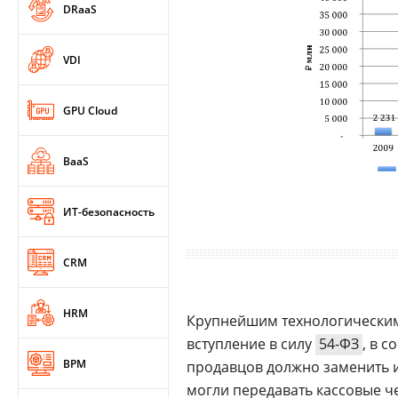
DRaaS
VDI
GPU Cloud
BaaS
ИТ-безопасность
CRM
HRM
Крупнейшим технологическим 
вступление в силу
54-ФЗ
, в 
BPM
продавцов должно заменить и
могли передавать кассовые ч