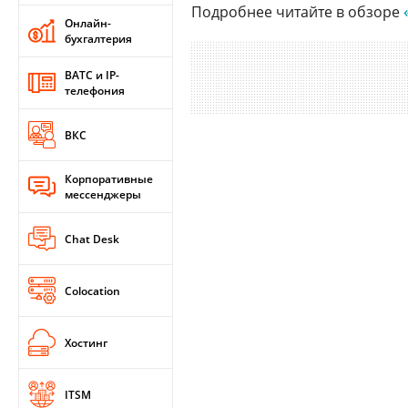
Подробнее читайте в обзоре
Онлайн-
бухгалтерия
ВАТС и IP-
телефония
ВКС
Корпоративные
мессенджеры
Chat Desk
Colocation
Хостинг
ITSM