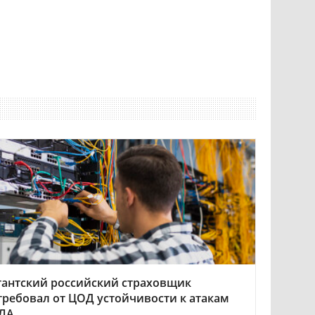
гантский российский страховщик
требовал от ЦОД устойчивости к атакам
ЛА