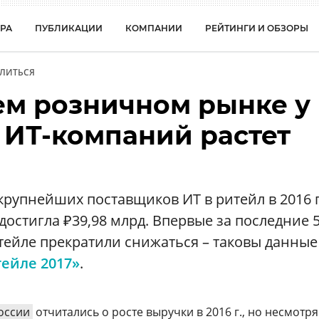
РА
ПУБЛИКАЦИИ
КОМПАНИИ
РЕЙТИНГИ И ОБЗОРЫ
ЛИТЬСЯ
м розничном рынке у
 ИТ-компаний растет
крупнейших поставщиков ИТ в ритейл в 2016 г
достигла ₽39,98 млрд. Впервые за последние 5
тейле прекратили снижаться – таковы данные
тейле 2017»
.
оссии
отчитались о росте выручки в 2016 г., но несмотря