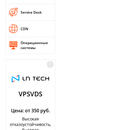
Service Desk
CDN
Операционные
системы
VPSVDS
Цена: от 350 руб.
Высокая
отказоустойчивость,
быстрое