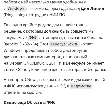
работа с ней несколько менее удобна, чем
с
Windows
», — отмечал два года назад
Дин Липин
(Ding Liping), сотрудник НИИ ПО.
Еще одно крайне редкое для нашей страны
решение, с которым должны быть совместимы
закупаемые
ФНС
антивирусы, называется Canaima
(версия 3 x32/x64). Этот
венесуэльский
«ответ
Windows» представляет собой дистрибутив
для настольных компьютеров, основанный
на Debian GNU/Linux. С 2011 г. в Венесуэле он имеет
статус ОС по умолчанию для госсектора этой страны.
На вопрос CNews, в каком объеме и для каких целей
в ФНС используются данные ОС, в
ведомстве
ответить не смогли.
Какие еще ОС есть в ФНС