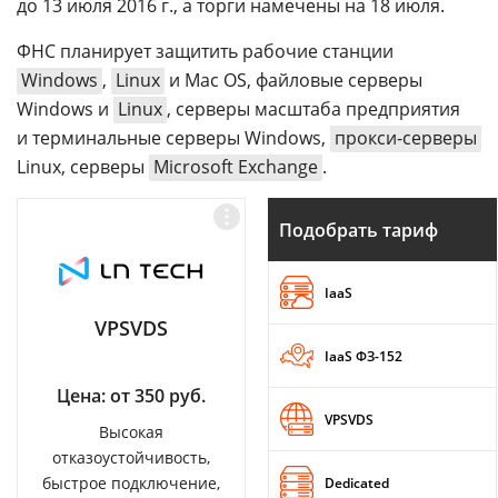
до 13 июля 2016 г., а торги намечены на 18 июля.
ФНС планирует защитить рабочие станции
Windows
,
Linux
и Mac OS, файловые серверы
Windows и
Linux
, серверы масштаба предприятия
и терминальные серверы Windows,
прокси-серверы
Linux, серверы
Microsoft Exchange
.
Подобрать тариф
IaaS
VPSVDS
IaaS ФЗ-152
Цена: от 350 руб.
VPSVDS
Высокая
отказоустойчивость,
быстрое подключение,
Dedicated