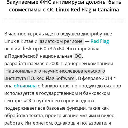
Закупаемые ФНС антивирусы должны быть
совместимы с ОС Linux Red Flag и Canaima
В частности, речь идет о ведущем дистрибутиве
Linux в Китае и
азиатском регионе
—
Red Flag
версии desktop 6.0 x32/x64. Это старейшая
в Поднебесной национальная
ОС
,
разрабатываемая с 2000 г. дочерней компанией
Национального научно-исследовательского
института ПО. Red Flag Software
. В феврале 2014 г.
она
объявила
о банкротстве, но продукт до сих пор
используется в государственном и банковском
секторе. «ОС внутреннего производства
поддерживает все базовые функции, такие как
обработка текста, проигрывание музыки и видео,
работа с Интернетом, однако для пользователя