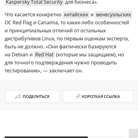
Kaspersky Total Security
для бизнеса».
Что касается конкретно
китайских
и
венесуэльских
ОС Red Flag и Canaima, то каких-либо особенностей
и принципиальных отличий от остальных
дистрибутивов Linux, по первым оценкам эксперта,
быть не должно. «Они фактически базируются
на Debian и
Red Hat
(которые мы защищаем), но
для точного подтверждения нужно проводить
тестирование», — заключает он.
ПОДЕЛИТЬСЯ
КОРОТКАЯ ССЫЛКА