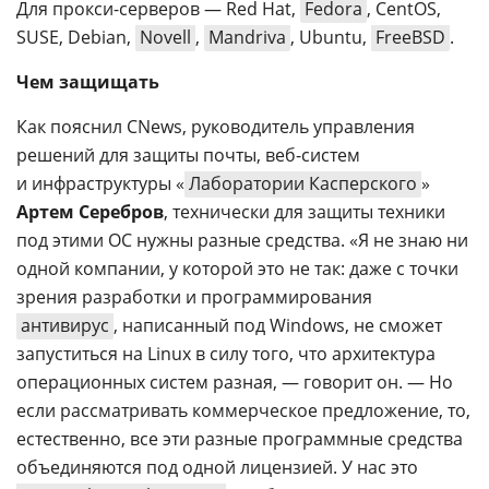
Для прокси-серверов — Red Hat,
Fedora
, CentOS,
SUSE, Debian,
Novell
,
Mandriva
, Ubuntu,
FreeBSD
.
Чем защищать
Как пояснил CNews, руководитель управления
решений для защиты почты, веб-систем
и инфраструктуры «
Лаборатории Касперского
»
Артем Серебров
, технически для защиты техники
под этими ОС нужны разные средства. «Я не знаю ни
одной компании, у которой это не так: даже с точки
зрения разработки и программирования
антивирус
, написанный под Windows, не сможет
запуститься на Linux в силу того, что архитектура
операционных систем разная, — говорит он. — Но
если рассматривать коммерческое предложение, то,
естественно, все эти разные программные средства
объединяются под одной лицензией. У нас это