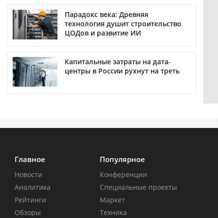
Парадокс века: Древняя
технология душит строительство
ЦОДов и развитие ИИ
Капитальные затраты на дата-
центры в России рухнут на треть
Главное
Популярное
Новости
Конференции
Аналитика
Специальные проекты
Рейтинги
Маркет
Обзоры
Техника