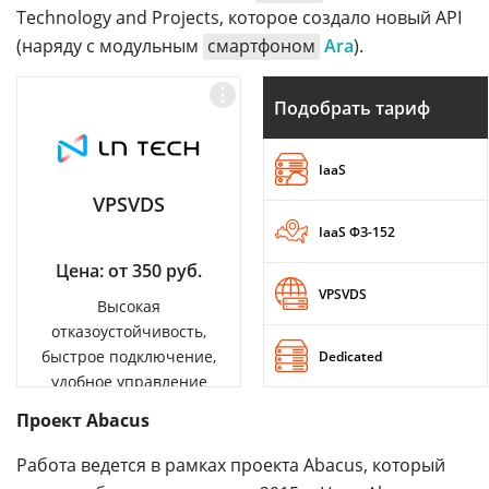
Technology and Projects, которое создало новый API
(наряду с модульным
смартфоном
Ara
).
Подобрать тариф
IaaS
VPSVDS
IaaS ФЗ-152
Цена: от 350 руб.
VPSVDS
Высокая
отказоустойчивость,
быстрое подключение,
Dedicated
удобное управление
Проект Abacus
Работа ведется в рамках проекта Abacus, который