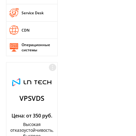
Service Desk
CDN
Операционные
системы
VPSVDS
Цена: от 350 руб.
Высокая
отказоустойчивость,
быстрое