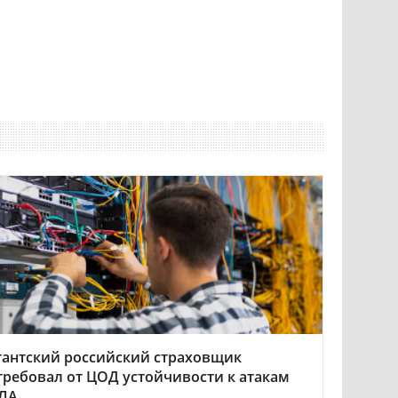
гантский российский страховщик
требовал от ЦОД устойчивости к атакам
ЛА