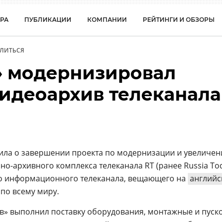
РА
ПУБЛИКАЦИИ
КОМПАНИИ
РЕЙТИНГИ И ОБЗОРЫ
ЛИТЬСЯ
» модернизировал
идеоархив телеканала
ила о завершении проекта по модернизации и увеличе
о-архивного комплекса телеканала RT (ранее Russia Tod
о информационного телеканала, вещающего на
англий
 по всему миру.
рв» выполнил поставку оборудования, монтажные и пуско