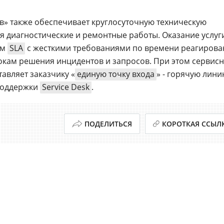
в» также обеспечивает круглосуточную техническую
я диагностические и ремонтные работы. Оказание услуг
ем
SLA
с жесткими требованиями по времени реагирова
окам решения инцидентов и запросов. При этом сервис
тавляет заказчику «
единую точку входа
» - горячую лини
поддержки
Service Desk
.
ПОДЕЛИТЬСЯ
КОРОТКАЯ ССЫЛ