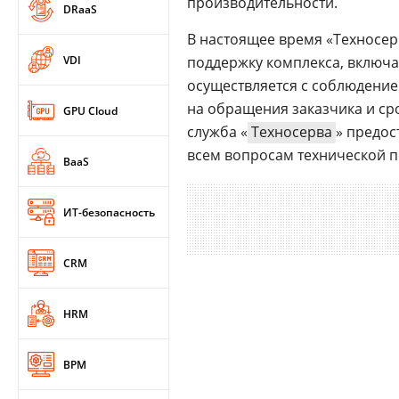
производительности.
DRaaS
В настоящее время «Техносер
VDI
поддержку комплекса, включа
осуществляется с соблюдени
на обращения заказчика и ср
GPU Cloud
служба «
Техносерва
» предос
всем вопросам технической 
BaaS
ИТ-безопасность
CRM
HRM
BPM