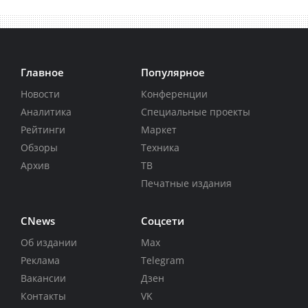
Главное
Популярное
Новости
Конференции
Аналитика
Специальные проекты
Рейтинги
Маркет
Обзоры
Техника
Архив
ТВ
Печатные издания
CNews
Соцсети
Об издании
Max
Реклама
Telegram
Вакансии
Дзен
Контакты
VK