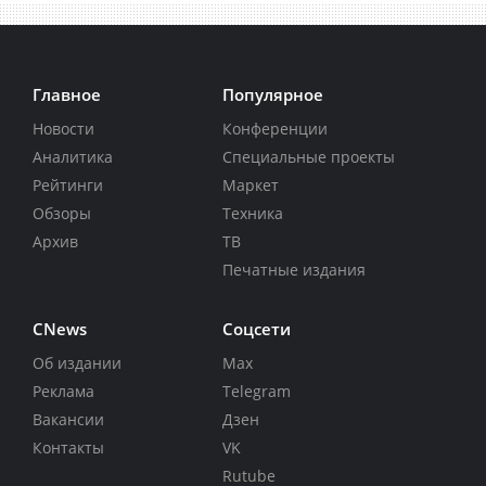
Главное
Популярное
Новости
Конференции
Аналитика
Специальные проекты
Рейтинги
Маркет
Обзоры
Техника
Архив
ТВ
Печатные издания
CNews
Соцсети
Об издании
Max
Реклама
Telegram
Вакансии
Дзен
Контакты
VK
Rutube