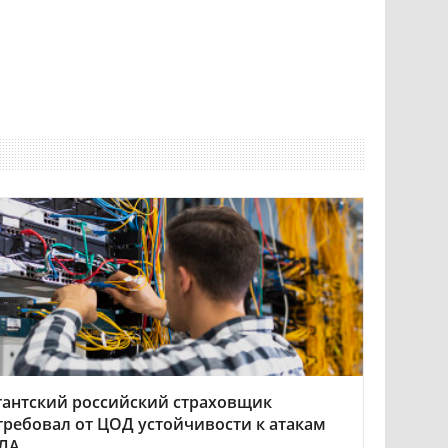
гантский российский страховщик
требовал от ЦОД устойчивости к атакам
ЛА