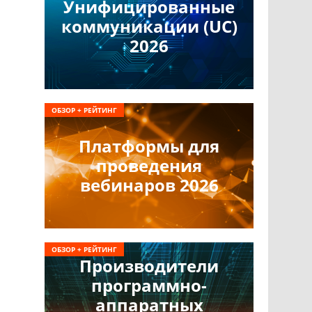
Унифицированные
коммуникации (UC)
2026
ОБЗОР + РЕЙТИНГ
Платформы для
проведения
вебинаров 2026
ОБЗОР + РЕЙТИНГ
Производители
программно-
аппаратных