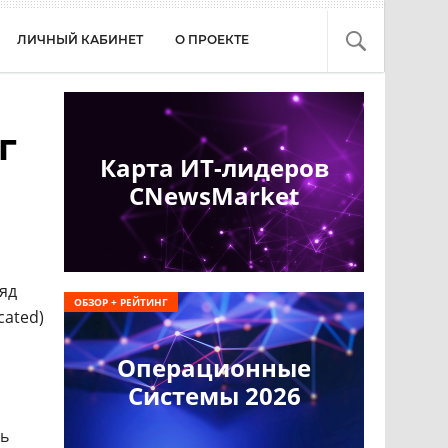
ЛИЧНЫЙ КАБИНЕТ
О ПРОЕКТЕ
г
Карта ИТ-лидеров
CNewsMarket
ряд
ОБЗОР + РЕЙТИНГ
cated)
Операционные
Системы 2026
рь