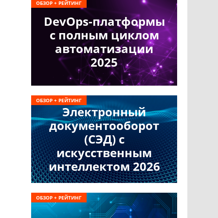
ОБЗОР + РЕЙТИНГ
DevOps-платформы
с полным циклом
автоматизации
2025
ОБЗОР + РЕЙТИНГ
Электронный
документооборот
(СЭД) с
искусственным
интеллектом 2026
ОБЗОР + РЕЙТИНГ