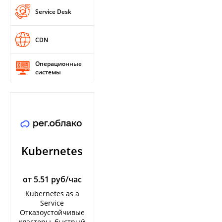
Service Desk
CDN
Операционные
системы
Kubernetes
от 5.51 руб/час
Kubernetes as a
Service
Отказоустойчивые
кластеры, быстрый