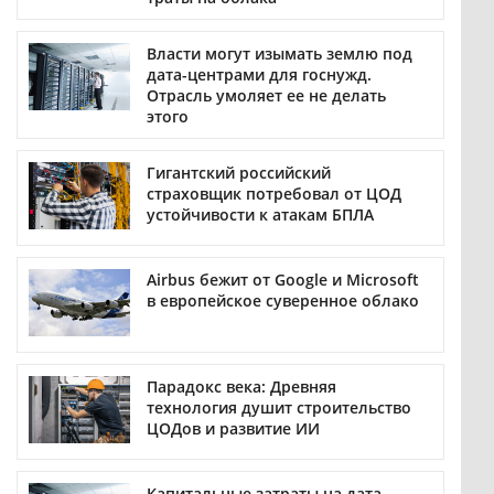
Власти могут изымать землю под
дата-центрами для госнужд.
Отрасль умоляет ее не делать
этого
Гигантский российский
страховщик потребовал от ЦОД
устойчивости к атакам БПЛА
Airbus бежит от Google и Microsoft
в европейское суверенное облако
Парадокс века: Древняя
технология душит строительство
ЦОДов и развитие ИИ
Капитальные затраты на дата-