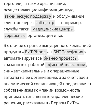
торговли), а также организации,
осуществляющие информационную,
техническую поддержку
и обслуживание
клиентов через
сall-центр
— например,
службы такси,
медицинские центры
,
сервисные
организации и т.д.
В отличие от ранее выпущенного компанией
продукта «
БИТ:Phone
», «
БИТ.Телефония
»
автоматизирует все
бизнес-процессы
,
связанные с работой
офисной телефонии
,
снижает капитальные и операционные
затраты на ее организацию, а за счет своей
аналитической составляющей предоставляет
собственникам компаний возможность
принимать взвешенные управленческие
решения, рассказали в «Первом БИТе».