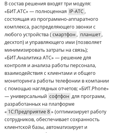
В состав решения входят три модуля:
«БИТ.АТС» — полноценная
IP-АТС
,
состоящая из программно-аппаратного
комплекса, распределяющего звонки с
любого устройства (
смартфон
,
планшет
,
десктоп) и управляющего ими (позволяет
минимизировать затраты на связь);
«БИТ.Аналитика АТС» — решение для
контроля и анализа работы персонала,
взаимодействия с клиентами и общего
мониторинга работы телефонии в компании
с помощью наглядных отчетов; «БИТ.Phone»
— универсальный
софтфон
для программ,
разработанных на платформе
«
1С:Предприятие 8
» (оптимизирует работу
сотрудников, обеспечивает сохранность
клиентской базы, автоматизирует и