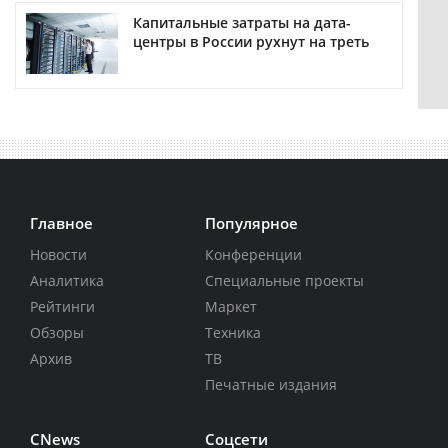
Капитальные затраты на дата-
центры в России рухнут на треть
Главное
Популярное
Новости
Конференции
Аналитика
Специальные проекты
Рейтинги
Маркет
Обзоры
Техника
Архив
ТВ
Печатные издания
CNews
Соцсети