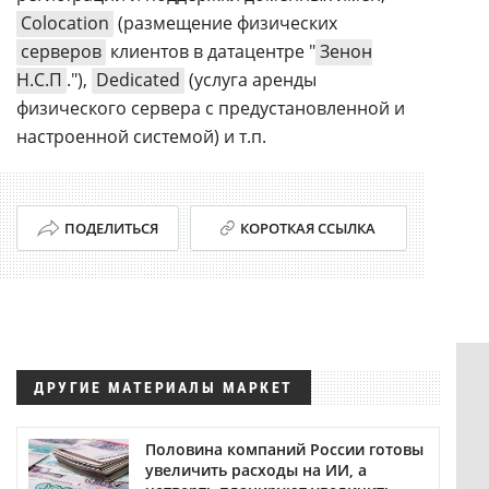
Colocation
(размещение физических
серверов
клиентов в датацентре "
Зенон
Н.С.П
."),
Dedicated
(услуга аренды
физического сервера с предустановленной и
настроенной системой) и т.п.
ПОДЕЛИТЬСЯ
КОРОТКАЯ ССЫЛКА
ДРУГИЕ МАТЕРИАЛЫ МАРКЕТ
Половина компаний России готовы
увеличить расходы на ИИ, а