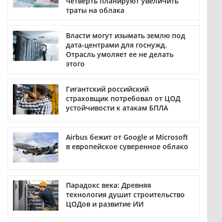
четверть планируют увеличить
траты на облака
Власти могут изымать землю под
дата-центрами для госнужд.
Отрасль умоляет ее не делать
этого
Гигантский российский
страховщик потребовал от ЦОД
устойчивости к атакам БПЛА
Airbus бежит от Google и Microsoft
в европейское суверенное облако
Парадокс века: Древняя
технология душит строительство
ЦОДов и развитие ИИ