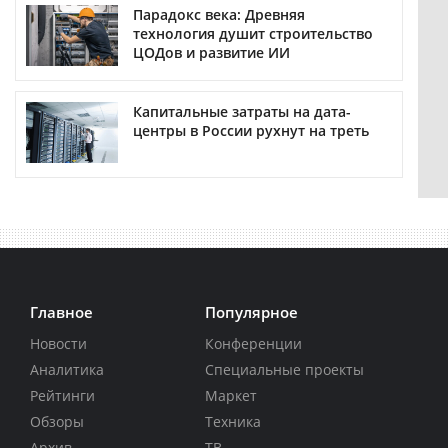
Парадокс века: Древняя
технология душит строительство
ЦОДов и развитие ИИ
Капитальные затраты на дата-
центры в России рухнут на треть
Главное
Популярное
Новости
Конференции
Аналитика
Специальные проекты
Рейтинги
Маркет
Обзоры
Техника
Архив
ТВ