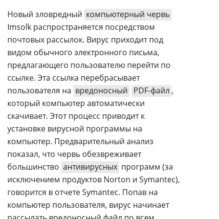
Новый зловредный
компьютерный червь
Imsolk распространяется посредством
почтовых рассылок. Вирус приходит под
видом обычного электронного письма,
предлагающего пользователю перейти по
ссылке. Эта ссылка перебрасывает
пользователя на
вредоносный
PDF-файл
,
который компьютер автоматически
скачивает. Этот процесс приводит к
установке вирусной программы на
компьютер. Предварительный анализ
показал, что червь обезвреживает
большинство
антивирусных
программ (за
исключением продуктов Norton и Symantec),
говорится в отчете Symantec. Попав на
компьютер пользователя, вирус начинает
рассылать вредоносный файл по всем