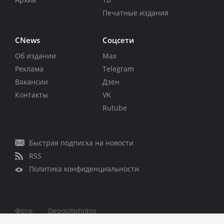
Печатные издания
CNews
Соцсети
Об издании
Max
Реклама
Telegram
Вакансии
Дзен
Контакты
VK
Rutube
Быстрая подписка на новости
RSS
Политика конфиденциальности
Фото:
Depositphotos