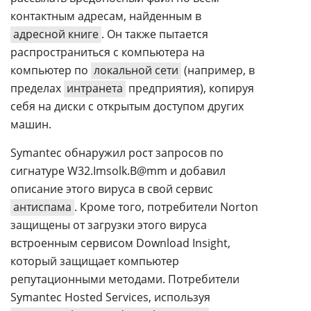
контактным адресам, найденным в
адресной книге
. Он также пытается
распространиться с компьютера на
компьютер по
локальной сети
(например, в
пределах
интранета
предприятия), копируя
себя на диски с открытым доступом других
машин.
Symantec обнаружил рост запросов по
сигнатуре W32.Imsolk.B@mm и добавил
описание этого вируса в свой сервис
антиспама
. Кроме того, потребители Norton
защищены от загрузки этого вируса
встроенным сервисом Download Insight,
который защищает компьютер
репутационными методами. Потребители
Symantec Hosted Services, используя